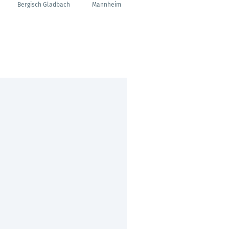
Restaurantleiter
Bergisch Gladbach
Mannheim
Hamburg