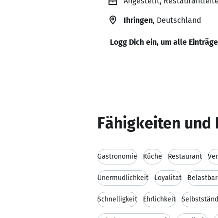
Angestellt, Restaurantleit
Ihringen
, Deutschland
Logg Dich ein, um alle Einträg
Fähigkeiten und 
Gastronomie
Küche
Restaurant
Ver
Unermüdlichkeit
Loyalität
Belastbar
Schnelligkeit
Ehrlichkeit
Selbstständ