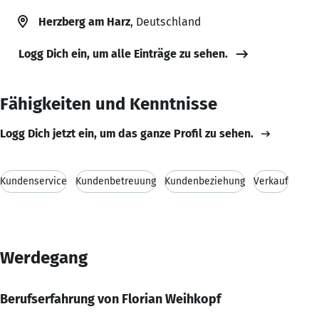
Herzberg am Harz
, Deutschland
Logg Dich ein, um alle Einträge zu sehen.
Fähigkeiten und Kenntnisse
Logg Dich jetzt ein, um das ganze Profil zu sehen.
Kundenservice
Kundenbetreuung
Kundenbeziehung
Verkauf
Werdegang
Berufserfahrung von Florian Weihkopf