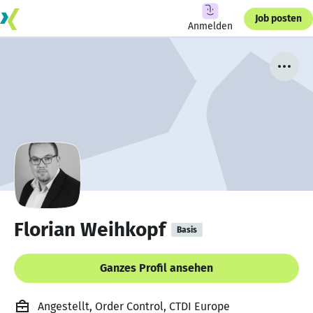
Job posten
Anmelden
Florian Weihkopf
Basis
Ganzes Profil ansehen
Angestellt, Order Control, CTDI Europe