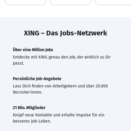
XING – Das Jobs-Netzwerk
Über eine Million Jobs
Entdecke mit XING genau den Job, der wirklich zu Dir
passt.
Persönliche Job-Angebote
Lass Dich finden von Arbeitgebern und über 20.000
Recruiter·innen.
21 Mio. Mitglieder
Knüpf neue Kontakte und erhalte Impulse für ein
besseres Job-Leben.