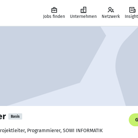
Jobs finden
Unternehmen
Netzwerk
Insigh
er
Basis
G
Projektleiter, Programmierer, SOWI INFORMATIK