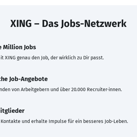
XING – Das Jobs-Netzwerk
 Million Jobs
t XING genau den Job, der wirklich zu Dir passt.
che Job-Angebote
inden von Arbeitgebern und über 20.000 Recruiter·innen.
itglieder
Kontakte und erhalte Impulse für ein besseres Job-Leben.