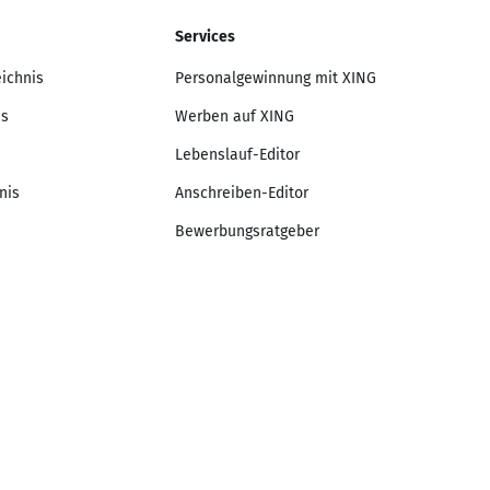
Services
eichnis
Personalgewinnung mit XING
is
Werben auf XING
Lebenslauf-Editor
nis
Anschreiben-Editor
Bewerbungsratgeber