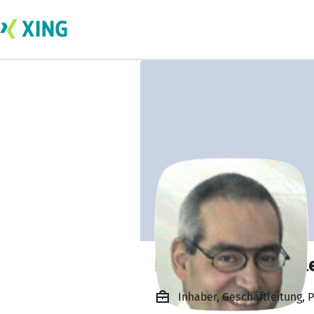
Franz Schönbächl
Inhaber, Geschäftleitung, 