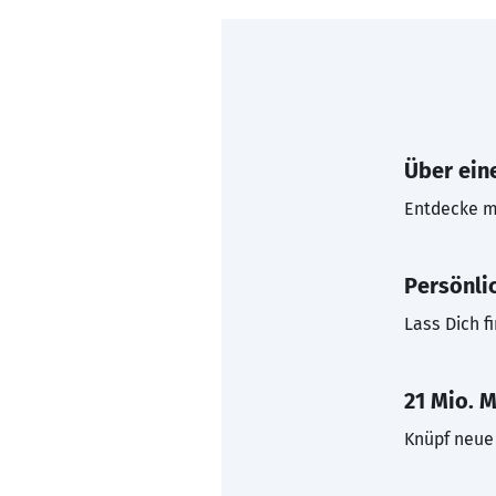
Über eine
Entdecke mi
Persönli
Lass Dich f
21 Mio. M
Knüpf neue 