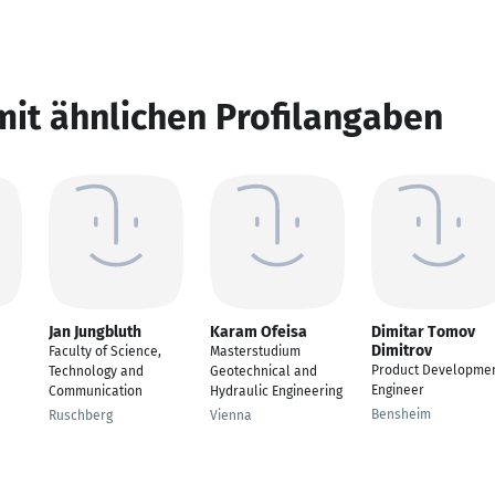
mit ähnlichen Profilangaben
Jan Jungbluth
Karam Ofeisa
Dimitar Tomov
Dimitrov
Faculty of Science,
Masterstudium
Product Developme
Technology and
Geotechnical and
Engineer
Communication
Hydraulic Engineering
Bensheim
Ruschberg
Vienna