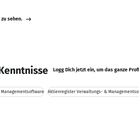
e zu sehen.
Kenntnisse
Logg Dich jetzt ein, um das ganze Prof
& Managementsoftware