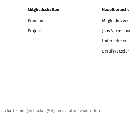
Mitgliedschaften
Hauptbereiche
Premium
Mitgliederverz
ProJobs
Jobs Verzeichn
Unternehmen
Berufsverzeich
edschaft kündigen
Tracking
Mitgliedschaften widerrufen