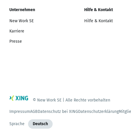
Unternehmen
Hilfe & Kontakt
New Work SE
Hilfe & Kontakt
Karriere
Presse
© New Work SE | Alle Rechte vorbehalten
Impressum
AGB
Datenschutz bei XING
Datenschutzerklärung
Mitgli
Sprache
Deutsch