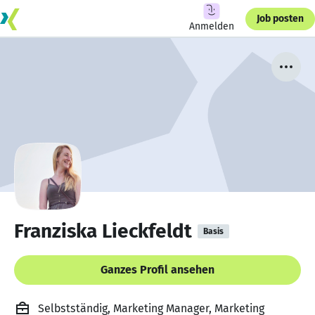
Job posten
Anmelden
Franziska Lieckfeldt
Basis
Ganzes Profil ansehen
Selbstständig, Marketing Manager, Marketing