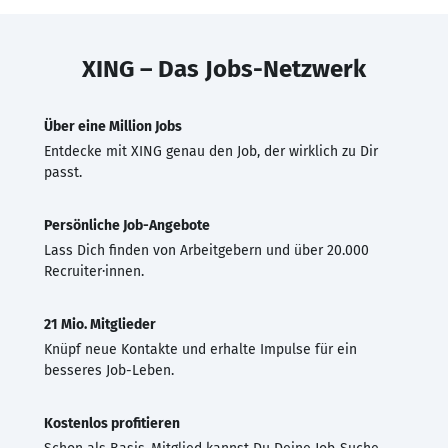
XING – Das Jobs-Netzwerk
Über eine Million Jobs
Entdecke mit XING genau den Job, der wirklich zu Dir
passt.
Persönliche Job-Angebote
Lass Dich finden von Arbeitgebern und über 20.000
Recruiter·innen.
21 Mio. Mitglieder
Knüpf neue Kontakte und erhalte Impulse für ein
besseres Job-Leben.
Kostenlos profitieren