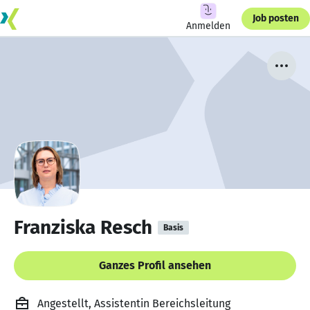
Job posten
Anmelden
Franziska Resch
Basis
Ganzes Profil ansehen
Angestellt, Assistentin Bereichsleitung