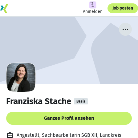
Job posten
Anmelden
Franziska Stache
Basis
Ganzes Profil ansehen
Angestellt, Sachbearbeiterin SGB XII, Landkreis