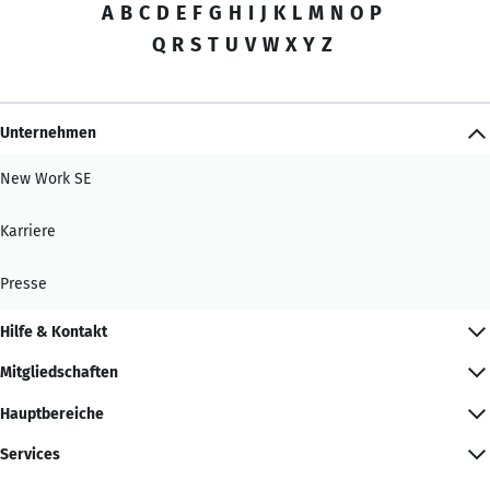
A
B
C
D
E
F
G
H
I
J
K
L
M
N
O
P
Q
R
S
T
U
V
W
X
Y
Z
Unternehmen
New Work SE
Karriere
Presse
Hilfe & Kontakt
Mitgliedschaften
Hauptbereiche
Services