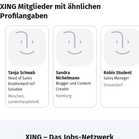
XING Mitglieder mit ähnlichen
Profilangaben
Tanja Schwab
Sandra
Robin Student
Nichelmann
Head of Sales
Sales Manager
Blogger und Content
Enablement IoT
Düsseldorf
Creator
Solution
Hamburg
München,
Landeshauptstadt
XING – Das Jobs-Netzwerk