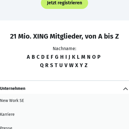
Jetzt registrieren
21 Mio. XING Mitglieder, von A bis Z
Nachname:
A
B
C
D
E
F
G
H
I
J
K
L
M
N
O
P
Q
R
S
T
U
V
W
X
Y
Z
Unternehmen
New Work SE
Karriere
Presse