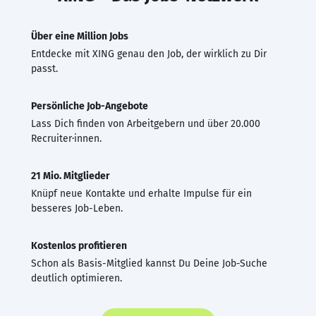
Über eine Million Jobs
Entdecke mit XING genau den Job, der wirklich zu Dir
passt.
Persönliche Job-Angebote
Lass Dich finden von Arbeitgebern und über 20.000
Recruiter·innen.
21 Mio. Mitglieder
Knüpf neue Kontakte und erhalte Impulse für ein
besseres Job-Leben.
Kostenlos profitieren
Schon als Basis-Mitglied kannst Du Deine Job-Suche
deutlich optimieren.