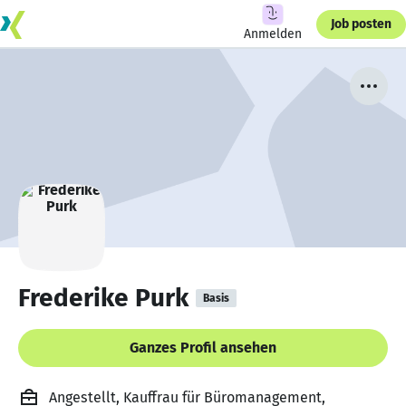
Job posten
Anmelden
Frederike Purk
Basis
Ganzes Profil ansehen
Angestellt, Kauffrau für Büromanagement,