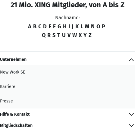
21 Mio. XING Mitglieder, von A bis Z
Nachname:
A
B
C
D
E
F
G
H
I
J
K
L
M
N
O
P
Q
R
S
T
U
V
W
X
Y
Z
Unternehmen
New Work SE
Karriere
Presse
Hilfe & Kontakt
Mitgliedschaften