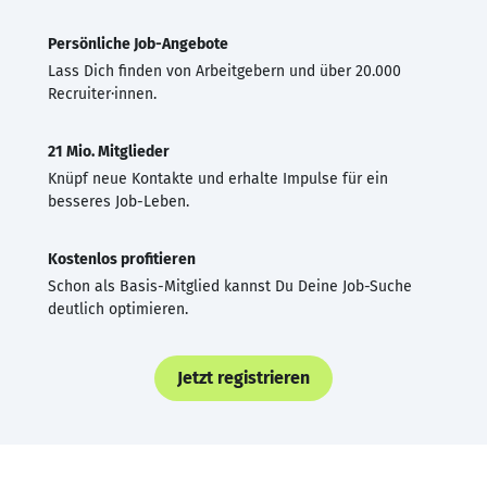
Persönliche Job-Angebote
Lass Dich finden von Arbeitgebern und über 20.000
Recruiter·innen.
21 Mio. Mitglieder
Knüpf neue Kontakte und erhalte Impulse für ein
besseres Job-Leben.
Kostenlos profitieren
Schon als Basis-Mitglied kannst Du Deine Job-Suche
deutlich optimieren.
Jetzt registrieren