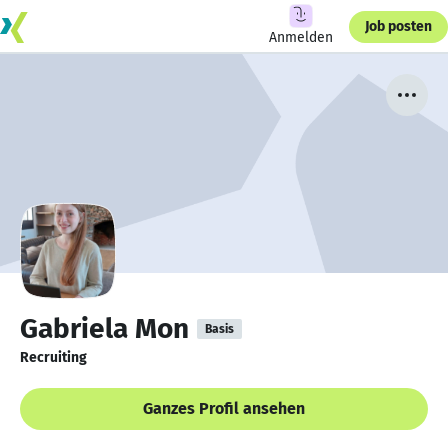
Job posten
Anmelden
Gabriela Mon
Basis
Recruiting
Ganzes Profil ansehen