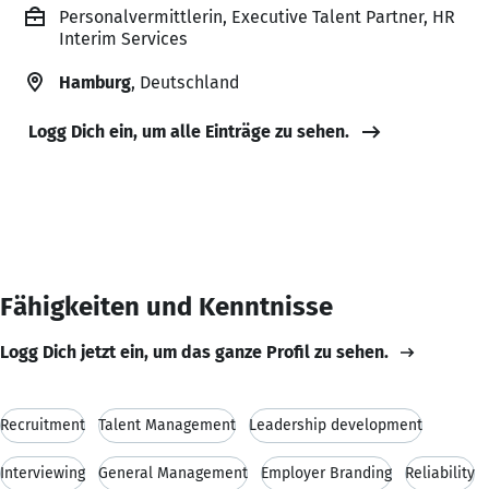
Personalvermittlerin, Executive Talent Partner, HR
Interim Services
Hamburg
, Deutschland
Logg Dich ein, um alle Einträge zu sehen.
Fähigkeiten und Kenntnisse
Logg Dich jetzt ein, um das ganze Profil zu sehen.
Recruitment
Talent Management
Leadership development
Interviewing
General Management
Employer Branding
Reliability