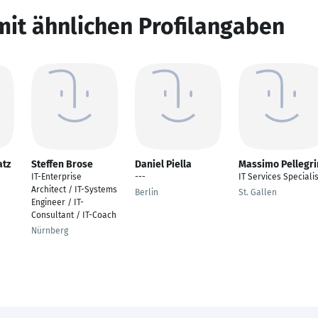
mit ähnlichen Profilangaben
atz
Steffen Brose
Daniel Piella
Massimo Pellegri
IT-Enterprise
---
IT Services Specialis
Architect / IT-Systems
Berlin
St. Gallen
Engineer / IT-
Consultant / IT-Coach
Nürnberg