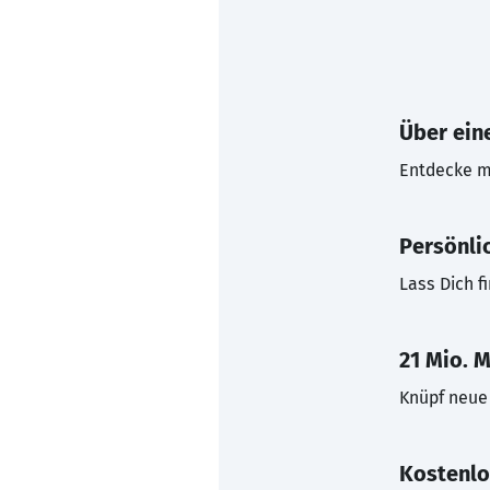
Über eine
Entdecke mi
Persönli
Lass Dich f
21 Mio. M
Knüpf neue 
Kostenlo