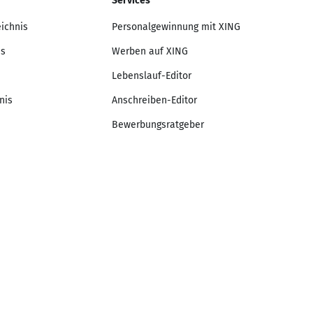
Services
eichnis
Personalgewinnung mit XING
is
Werben auf XING
Lebenslauf-Editor
nis
Anschreiben-Editor
Bewerbungsratgeber