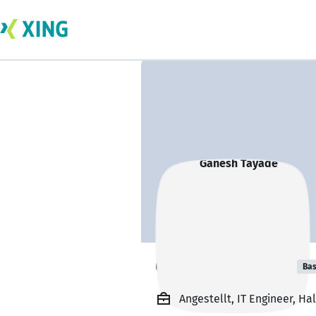
Ganesh Tayade
Bas
Angestellt, IT Engineer, Ha