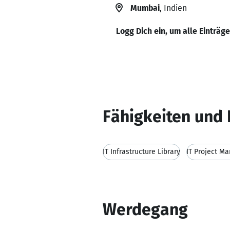
Mumbai
, Indien
Logg Dich ein, um alle Einträg
Fähigkeiten und 
IT Infrastructure Library
IT Project M
Werdegang