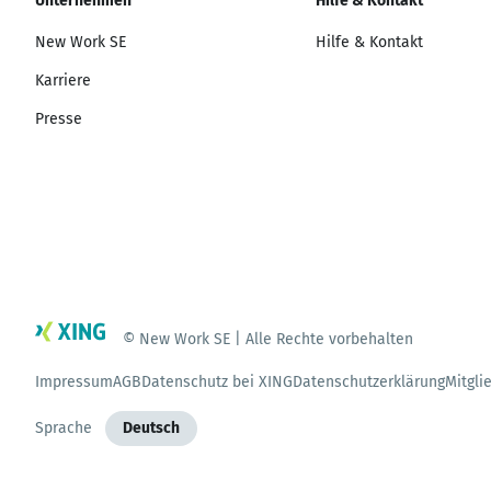
Unternehmen
Hilfe & Kontakt
New Work SE
Hilfe & Kontakt
Karriere
Presse
© New Work SE | Alle Rechte vorbehalten
Impressum
AGB
Datenschutz bei XING
Datenschutzerklärung
Mitgli
Sprache
Deutsch