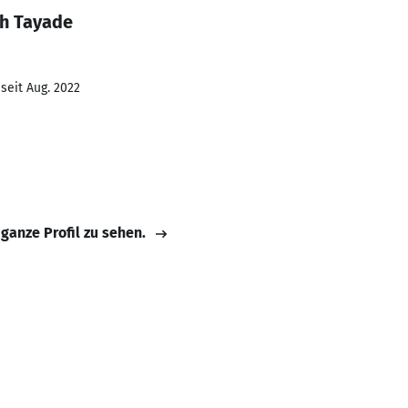
sh Tayade
seit Aug. 2022
 ganze Profil zu sehen.