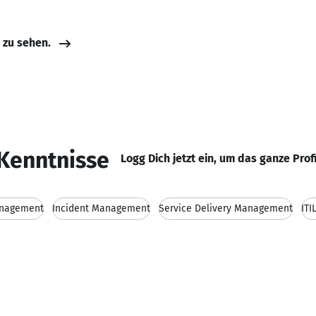
e zu sehen.
Kenntnisse
Logg Dich jetzt ein, um das ganze Prof
anagement
Incident Management
Service Delivery Management
ITI