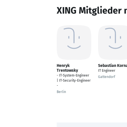
XING Mitglieder 
Henryk
Sebastian Korn
Trentowsky
IT Engineer
- IT-System-Engineer
Gattendorf
| IT-Security-Engineer
-
Berlin