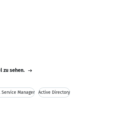
il zu sehen.
L Service Manager
Active Directory