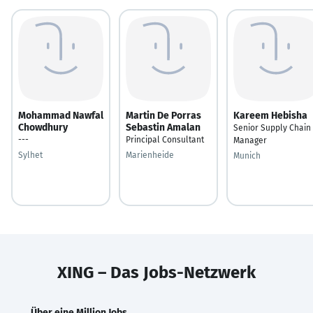
Mohammad Nawfal
Martin De Porras
Kareem Hebisha
Chowdhury
Sebastin Amalan
Senior Supply Chain
---
Principal Consultant
Manager
Sylhet
Marienheide
Munich
XING – Das Jobs-Netzwerk
Über eine Million Jobs