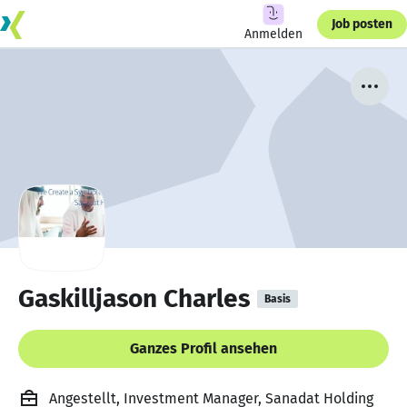
Job posten
Anmelden
Gaskilljason Charles
Basis
Ganzes Profil ansehen
Angestellt, Investment Manager, Sanadat Holding