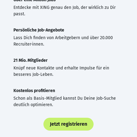
Entdecke mit XING genau den Job, der wirklich zu Dir
passt.
Persönliche Job-Angebote
Lass Dich finden von Arbeitgebern und über 20.000
Recruiter·innen.
21 Mio. Mitglieder
Knüpf neue Kontakte und erhalte Impulse für ein
besseres Job-Leben.
Kostenlos profitieren
Schon als Basis-Mitglied kannst Du Deine Job-Suche
deutlich optimieren.
Jetzt registrieren