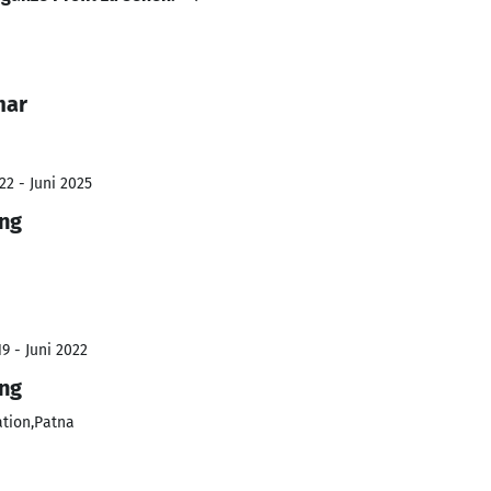
mar
22 - Juni 2025
ing
9 - Juni 2022
ing
ation,Patna