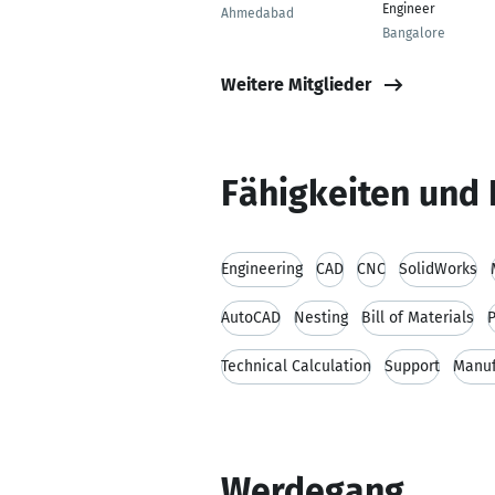
Engineer
Ahmedabad
Bangalore
Weitere Mitglieder
Fähigkeiten und 
Engineering
CAD
CNC
SolidWorks
AutoCAD
Nesting
Bill of Materials
P
Technical Calculation
Support
Manuf
Werdegang