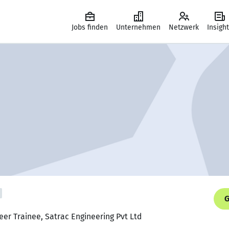
Jobs finden
Unternehmen
Netzwerk
Insigh
G
eer Trainee, Satrac Engineering Pvt Ltd