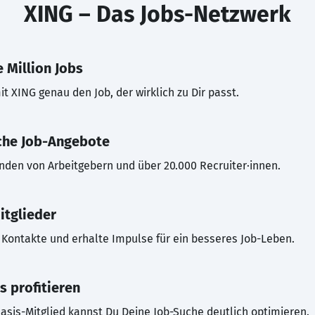
XING – Das Jobs-Netzwerk
 Million Jobs
t XING genau den Job, der wirklich zu Dir passt.
che Job-Angebote
inden von Arbeitgebern und über 20.000 Recruiter·innen.
itglieder
Kontakte und erhalte Impulse für ein besseres Job-Leben.
s profitieren
asis-Mitglied kannst Du Deine Job-Suche deutlich optimieren.