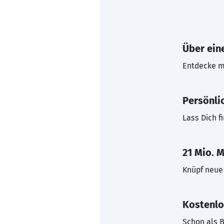
Über eine
Entdecke mi
Persönli
Lass Dich f
21 Mio. M
Knüpf neue 
Kostenlo
Schon als B