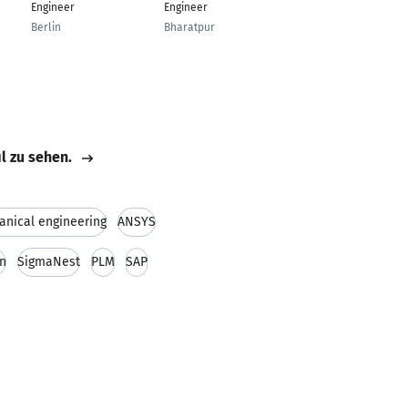
Entrepreneur
Engineer
Engineer
Bhubaneswar
Berlin
Bharatpur
il zu sehen.
anical engineering
ANSYS
n
SigmaNest
PLM
SAP