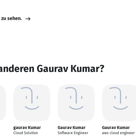
e zu sehen.
 anderen Gaurav Kumar?
gaurav Kumar
Gaurav Kumar
Gaurav Kumar
Cloud Solution
Software Engineer
aws cloud engineer