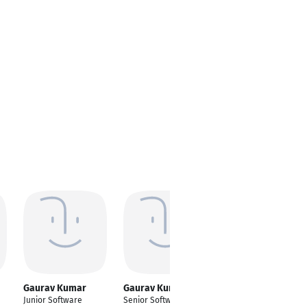
Gaurav Kumar
Gaurav Kumar
Gaurav Kumar
Agarwalla
Junior Software
Senior Software