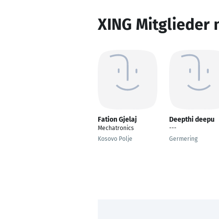
XING Mitglieder 
Fation Gjelaj
Deepthi deepu
Mechatronics
---
Kosovo Polje
Germering