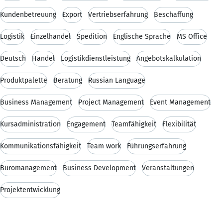
Kundenbetreuung
Export
Vertriebserfahrung
Beschaffung
Logistik
Einzelhandel
Spedition
Englische Sprache
MS Office
Deutsch
Handel
Logistikdienstleistung
Angebotskalkulation
Produktpalette
Beratung
Russian Language
Business Management
Project Management
Event Management
Kursadministration
Engagement
Teamfähigkeit
Flexibilität
Kommunikationsfähigkeit
Team work
Führungserfahrung
Büromanagement
Business Development
Veranstaltungen
Projektentwicklung