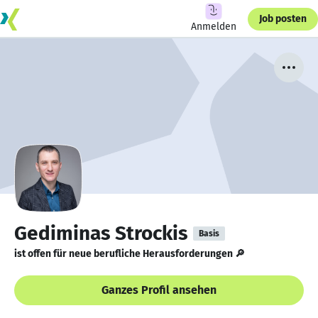
Job posten
Anmelden
Gediminas Strockis
Basis
ist offen für neue berufliche Herausforderungen 🔎
Ganzes Profil ansehen