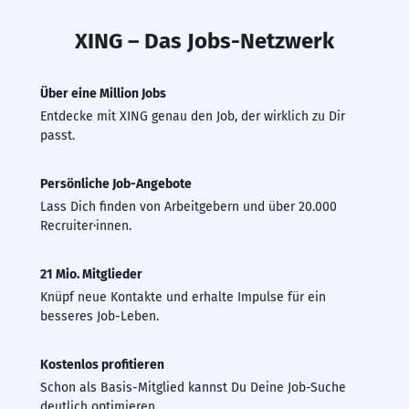
XING – Das Jobs-Netzwerk
Über eine Million Jobs
Entdecke mit XING genau den Job, der wirklich zu Dir
passt.
Persönliche Job-Angebote
Lass Dich finden von Arbeitgebern und über 20.000
Recruiter·innen.
21 Mio. Mitglieder
Knüpf neue Kontakte und erhalte Impulse für ein
besseres Job-Leben.
Kostenlos profitieren
Schon als Basis-Mitglied kannst Du Deine Job-Suche
deutlich optimieren.