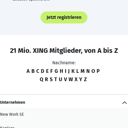
Jetzt registrieren
21 Mio. XING Mitglieder, von A bis Z
Nachname:
A
B
C
D
E
F
G
H
I
J
K
L
M
N
O
P
Q
R
S
T
U
V
W
X
Y
Z
Unternehmen
New Work SE