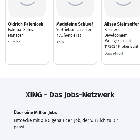
Oldrich Palenicek
Madeleine Schleef
Alissa Steinseifer
External Sales
Vertriebsmitarbeiteri
Business
Manager
n Außendienst
Development
Managerin (seit
Šumice
Köln
11/2024 Prokuristin)
Düsseldorf
XING – Das Jobs-Netzwerk
Über eine Million Jobs
Entdecke mit XING genau den Job, der wirklich zu Dir
passt.