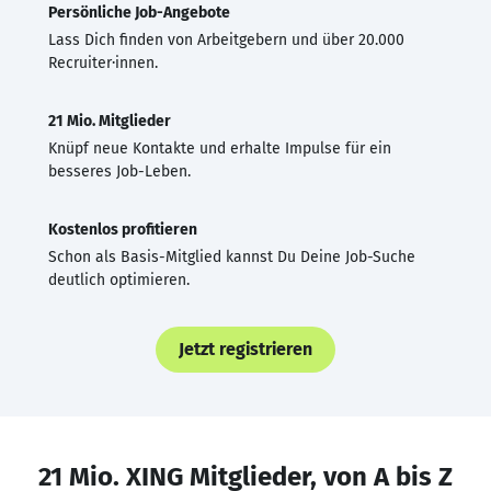
Persönliche Job-Angebote
Lass Dich finden von Arbeitgebern und über 20.000
Recruiter·innen.
21 Mio. Mitglieder
Knüpf neue Kontakte und erhalte Impulse für ein
besseres Job-Leben.
Kostenlos profitieren
Schon als Basis-Mitglied kannst Du Deine Job-Suche
deutlich optimieren.
Jetzt registrieren
21 Mio. XING Mitglieder, von A bis Z