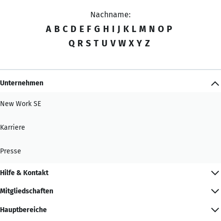
Nachname:
A
B
C
D
E
F
G
H
I
J
K
L
M
N
O
P
Q
R
S
T
U
V
W
X
Y
Z
Unternehmen
New Work SE
Karriere
Presse
Hilfe & Kontakt
Mitgliedschaften
Hauptbereiche