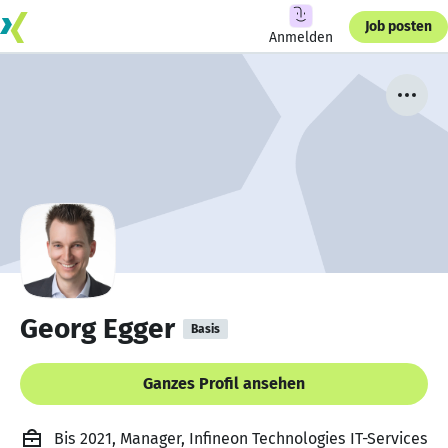
Job posten
Anmelden
Georg Egger
Basis
Ganzes Profil ansehen
Bis 2021, Manager, Infineon Technologies IT-Services