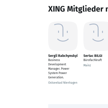
XING Mitglieder 
Sergii Rabchynskyi
Sertac BILGI
Business
Bürofachkraft
Development
Mainz
Manager. Power
System Power
Generation.
Ostseebad Nienhagen