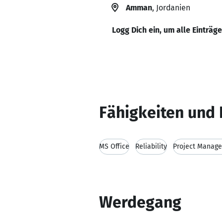
Amman
, Jordanien
Logg Dich ein, um alle Einträg
Fähigkeiten und 
MS Office
Reliability
Project Manag
Werdegang