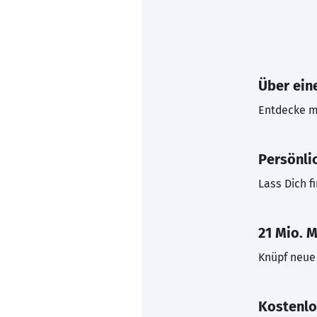
Über eine
Entdecke mi
Persönli
Lass Dich f
21 Mio. M
Knüpf neue 
Kostenlo