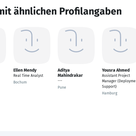
mit ähnlichen Profilangaben
Ellen Mendy
Aditya
Yousra Ahmed
Mahindrakar
Real Time Analyst
Assistant Project
---
Manager (Deployme
Bochum
Support)
Pune
Hamburg