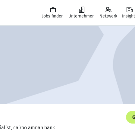
Jobs finden
Unternehmen
Netzwerk
Insigh
G
ialist, cairoo amnan bank