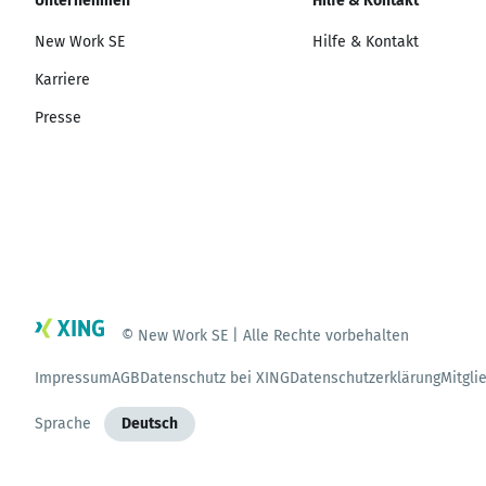
Unternehmen
Hilfe & Kontakt
New Work SE
Hilfe & Kontakt
Karriere
Presse
© New Work SE | Alle Rechte vorbehalten
Impressum
AGB
Datenschutz bei XING
Datenschutzerklärung
Mitgli
Sprache
Deutsch