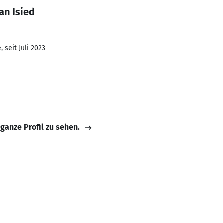
an Isied
 seit Juli 2023
 ganze Profil zu sehen.