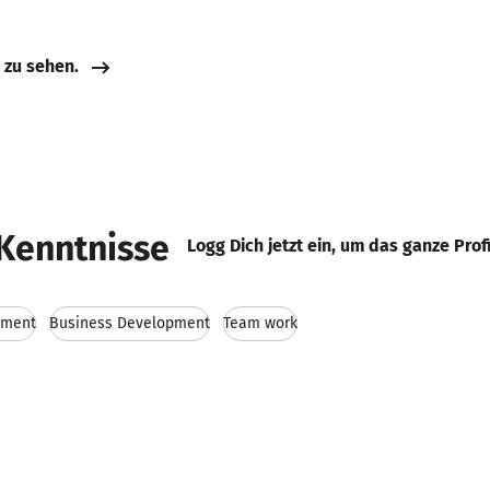
e zu sehen.
Kenntnisse
Logg Dich jetzt ein, um das ganze Prof
ement
Business Development
Team work