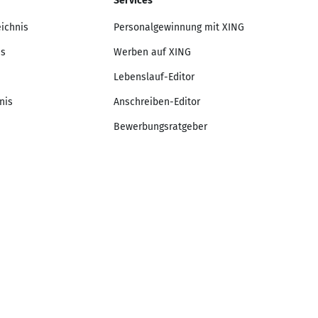
Services
eichnis
Personalgewinnung mit XING
is
Werben auf XING
Lebenslauf-Editor
nis
Anschreiben-Editor
Bewerbungsratgeber