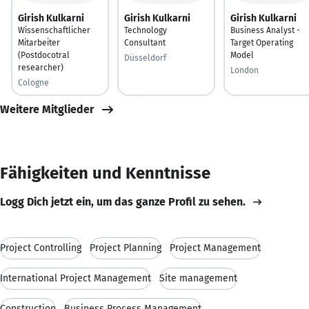
Girish Kulkarni
Girish Kulkarni
Girish Kulkarni
Wissenschaftlicher
Technology
Business Analyst -
Mitarbeiter
Consultant
Target Operating
(Postdocotral
Model
Düsseldorf
researcher)
London
Cologne
Weitere Mitglieder
Fähigkeiten und Kenntnisse
Logg Dich jetzt ein, um das ganze Profil zu sehen.
Project Controlling
Project Planning
Project Management
International Project Management
Site management
Construction
Business Process Management