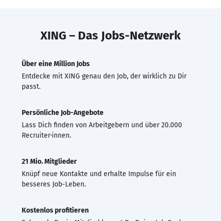
XING – Das Jobs-Netzwerk
Über eine Million Jobs
Entdecke mit XING genau den Job, der wirklich zu Dir
passt.
Persönliche Job-Angebote
Lass Dich finden von Arbeitgebern und über 20.000
Recruiter·innen.
21 Mio. Mitglieder
Knüpf neue Kontakte und erhalte Impulse für ein
besseres Job-Leben.
Kostenlos profitieren