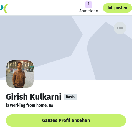
Job posten
Anmelden
Girish Kulkarni
Basis
is working from home. 🏡
Ganzes Profil ansehen