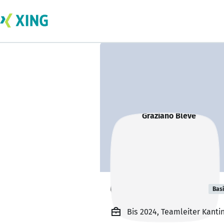
Graziano Bleve
Bas
Bis 2024, Teamleiter Kanti