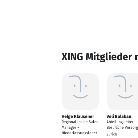
XING Mitglieder 
Helge Klausener
Veli Balaban
Regional Inside Sales
Abteilungsleiter
Manager +
Berufliche Vorsor
Niederlassungsleiter
Zurich