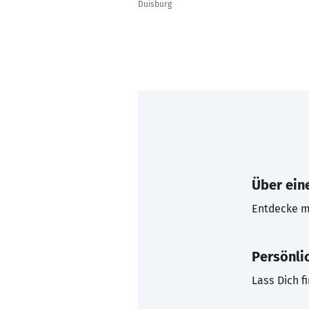
Duisburg
Über eine
Entdecke mi
Persönli
Lass Dich f