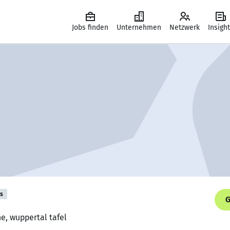
Jobs finden
Unternehmen
Netzwerk
Insigh
is
G
ne, wuppertal tafel