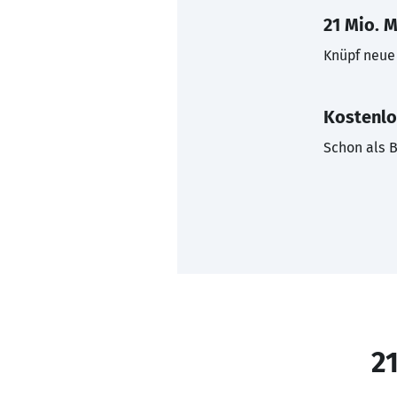
21 Mio. M
Knüpf neue 
Kostenlo
Schon als B
21