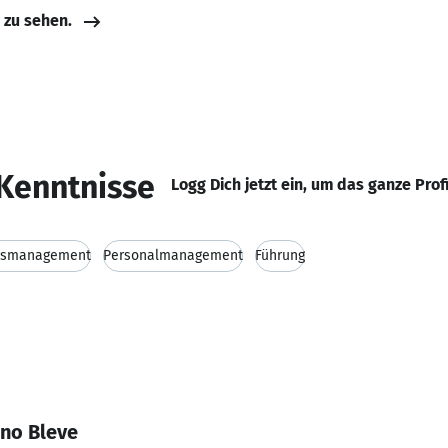
e zu sehen.
Kenntnisse
Logg Dich jetzt ein, um das ganze Prof
ätsmanagement
Personalmanagement
Führung
ano Bleve