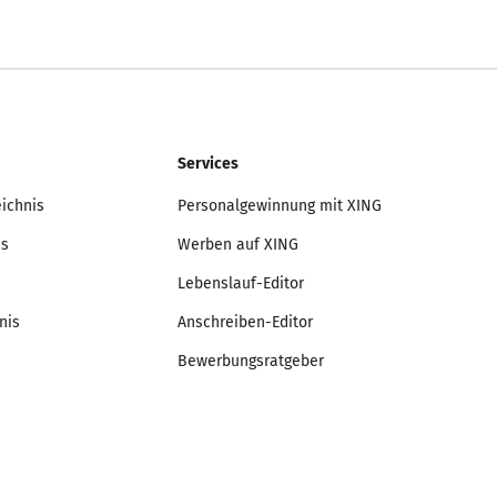
Services
eichnis
Personalgewinnung mit XING
is
Werben auf XING
Lebenslauf-Editor
nis
Anschreiben-Editor
Bewerbungsratgeber