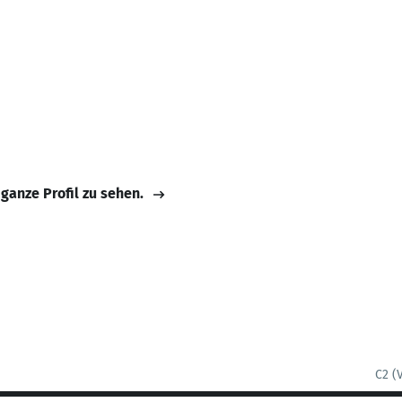
 ganze Profil zu sehen.
C2 (