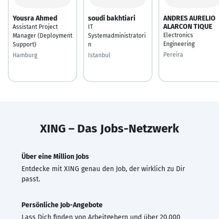
Yousra Ahmed
soudi bakhtiari
ANDRES AURELIO
ALARCON TIQUE
Assistant Project
IT
Electronics
Manager (Deployment
Systemadministratori
Engineering
Support)
n
Pereira
Hamburg
Istanbul
XING – Das Jobs-Netzwerk
Über eine Million Jobs
Entdecke mit XING genau den Job, der wirklich zu Dir
passt.
Persönliche Job-Angebote
Lass Dich finden von Arbeitgebern und über 20.000