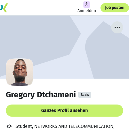
Job posten
Anmelden
Gregory Dtchameni
Basis
Ganzes Profil ansehen
Student, NETWORKS AND TELECOMMUNICATION,