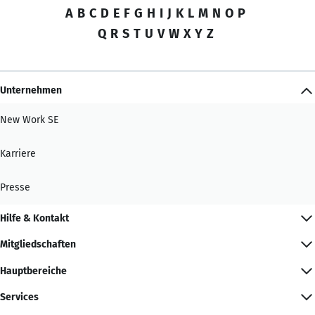
A
B
C
D
E
F
G
H
I
J
K
L
M
N
O
P
Q
R
S
T
U
V
W
X
Y
Z
Unternehmen
New Work SE
Karriere
Presse
Hilfe & Kontakt
Mitgliedschaften
Hauptbereiche
Services