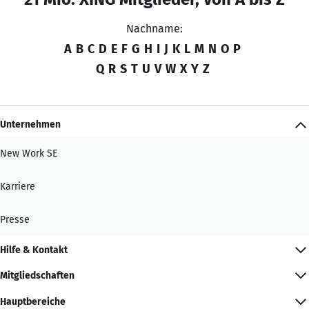
Nachname:
A
B
C
D
E
F
G
H
I
J
K
L
M
N
O
P
Q
R
S
T
U
V
W
X
Y
Z
Unternehmen
New Work SE
Karriere
Presse
Hilfe & Kontakt
Mitgliedschaften
Hauptbereiche