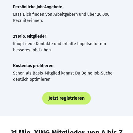
Persönliche Job-Angebote
Lass Dich finden von Arbeitgebern und über 20.000
Recruiter·innen.
21 Mio. Mitglieder
Knüpf neue Kontakte und erhalte Impulse für ein
besseres Job-Leben.
Kostenlos profitieren
Schon als Basis-Mitglied kannst Du Deine Job-Suche
deutlich optimieren.
Jetzt registrieren
21 Mio. XING Mitglieder, von A bis Z