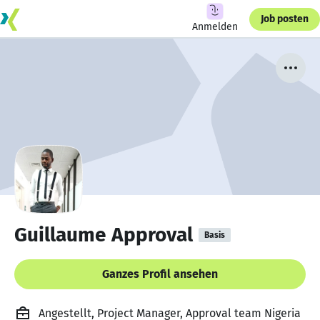
Job posten
Anmelden
Guillaume Approval
Basis
Ganzes Profil ansehen
Angestellt, Project Manager, Approval team Nigeria