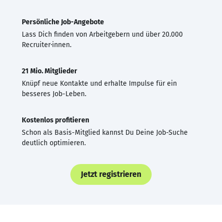
Persönliche Job-Angebote
Lass Dich finden von Arbeitgebern und über 20.000
Recruiter·innen.
21 Mio. Mitglieder
Knüpf neue Kontakte und erhalte Impulse für ein
besseres Job-Leben.
Kostenlos profitieren
Schon als Basis-Mitglied kannst Du Deine Job-Suche
deutlich optimieren.
Jetzt registrieren