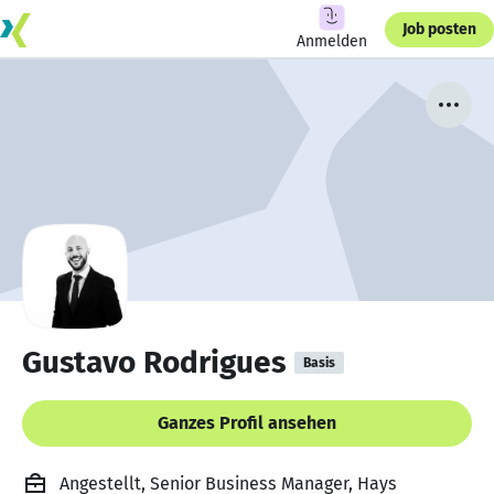
Job posten
Anmelden
Gustavo Rodrigues
Basis
Ganzes Profil ansehen
Angestellt, Senior Business Manager, Hays