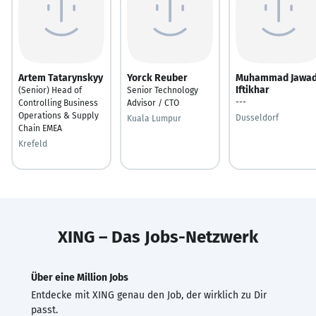
Artem Tatarynskyy
Yorck Reuber
Muhammad Jawa
Iftikhar
(Senior) Head of
Senior Technology
---
Controlling Business
Advisor / CTO
Operations & Supply
Dusseldorf
Kuala Lumpur
Chain EMEA
Krefeld
XING – Das Jobs-Netzwerk
Über eine Million Jobs
Entdecke mit XING genau den Job, der wirklich zu Dir
passt.