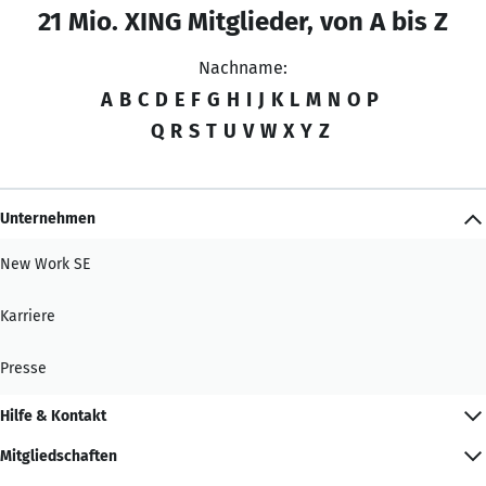
21 Mio. XING Mitglieder, von A bis Z
Nachname:
A
B
C
D
E
F
G
H
I
J
K
L
M
N
O
P
Q
R
S
T
U
V
W
X
Y
Z
Unternehmen
New Work SE
Karriere
Presse
Hilfe & Kontakt
Mitgliedschaften