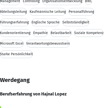
Management
Controlling
Organisationsentwicklung
BWL
Abteilungsleitung
Kaufmännische Leitung
Personalführung
Führungserfahrung
Englische Sprache
Selbstständigkeit
Kundenorientierung
Empathie
Belastbarkeit
Soziale Kompetenz
Microsoft Excel
Verantwortungsbewusstsein
Starke Persönlichkeit
Werdegang
Berufserfahrung von Hajnal Lopez