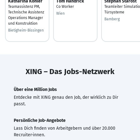
Katharina Köhler
Tom Handrick
Stephan Starost
Teamassistenz PM,
Co Worker
Teamleiter Simulati
Technische Assistenz
Türsysteme
Wien
Operations Manager
Bamberg
und Konstruktion
Bietigheim-Bissingen
XING – Das Jobs-Netzwerk
Über eine Million Jobs
Entdecke mit XING genau den Job, der wirklich zu Dir
passt.
Persönliche Job-Angebote
Lass Dich finden von Arbeitgebern und über 20.000
Recruiter·innen.