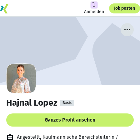
Job posten
Anmelden
Hajnal Lopez
Basis
Ganzes Profil ansehen
Angestellt, Kaufmännische Bereichsleiterin /