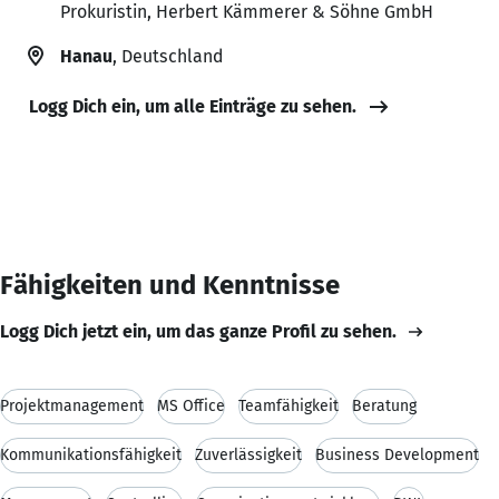
Prokuristin, Herbert Kämmerer & Söhne GmbH
Hanau
, Deutschland
Logg Dich ein, um alle Einträge zu sehen.
Fähigkeiten und Kenntnisse
Logg Dich jetzt ein, um das ganze Profil zu sehen.
Projektmanagement
MS Office
Teamfähigkeit
Beratung
Kommunikationsfähigkeit
Zuverlässigkeit
Business Development