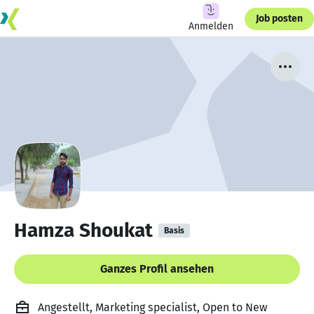
Job posten
Anmelden
Hamza Shoukat
Basis
Ganzes Profil ansehen
Angestellt, Marketing specialist, Open to New