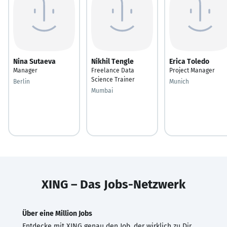
Nina Sutaeva
Nikhil Tengle
Erica Toledo
Manager
Freelance Data
Project Manager
Science Trainer
Berlin
Munich
Mumbai
XING – Das Jobs-Netzwerk
Über eine Million Jobs
Entdecke mit XING genau den Job, der wirklich zu Dir