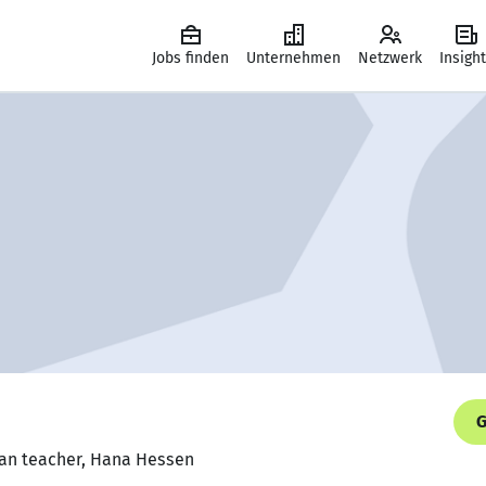
Jobs finden
Unternehmen
Netzwerk
Insigh
G
'an teacher, Hana Hessen