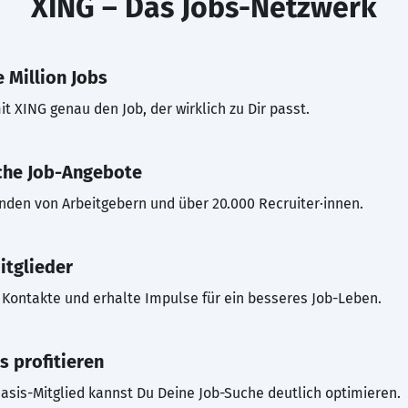
XING – Das Jobs-Netzwerk
 Million Jobs
t XING genau den Job, der wirklich zu Dir passt.
che Job-Angebote
inden von Arbeitgebern und über 20.000 Recruiter·innen.
itglieder
Kontakte und erhalte Impulse für ein besseres Job-Leben.
s profitieren
asis-Mitglied kannst Du Deine Job-Suche deutlich optimieren.