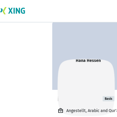
Hana Hessen
Basis
Angestellt, Arabic and Qur