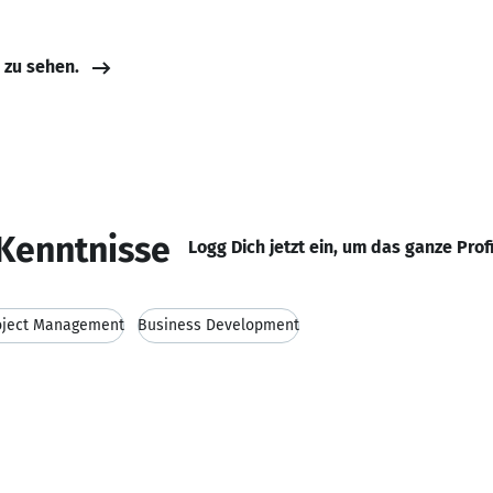
e zu sehen.
Kenntnisse
Logg Dich jetzt ein, um das ganze Prof
oject Management
Business Development