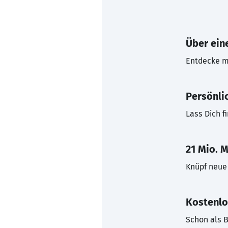
Über eine
Entdecke mi
Persönli
Lass Dich f
21 Mio. M
Knüpf neue 
Kostenlo
Schon als B