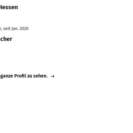
 Hessen
 seit Jan. 2020
acher
 ganze Profil zu sehen.