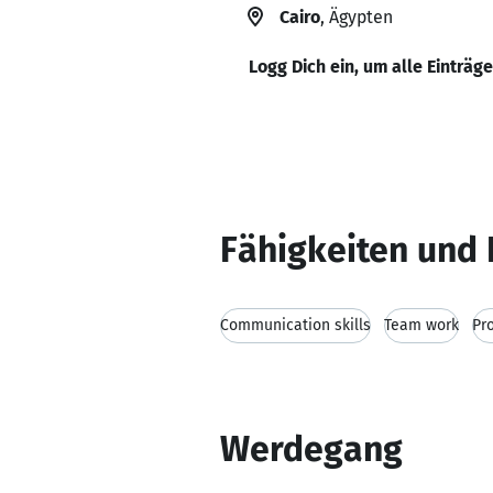
Cairo
, Ägypten
Logg Dich ein, um alle Einträg
Fähigkeiten und 
Communication skills
Team work
Pr
Werdegang