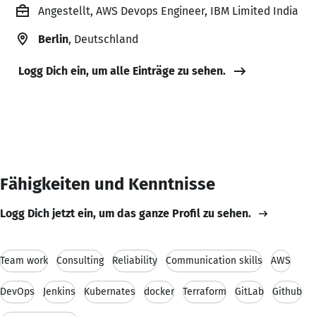
Angestellt, AWS Devops Engineer, IBM Limited India
Berlin
, Deutschland
Logg Dich ein, um alle Einträge zu sehen.
Fähigkeiten und Kenntnisse
Logg Dich jetzt ein, um das ganze Profil zu sehen.
Team work
Consulting
Reliability
Communication skills
AWS
DevOps
Jenkins
Kubernates
docker
Terraform
GitLab
Github