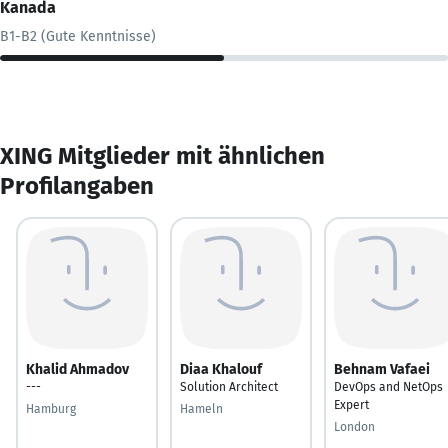
Kanada
B1-B2 (Gute Kenntnisse)
XING Mitglieder mit ähnlichen
Profilangaben
Khalid Ahmadov
Diaa Khalouf
Behnam Vafaei
---
Solution Architect
DevOps and NetOps
Expert
Hamburg
Hameln
London