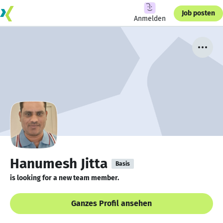
Job posten
Anmelden
Hanumesh Jitta
Basis
is looking for a new team member.
Ganzes Profil ansehen