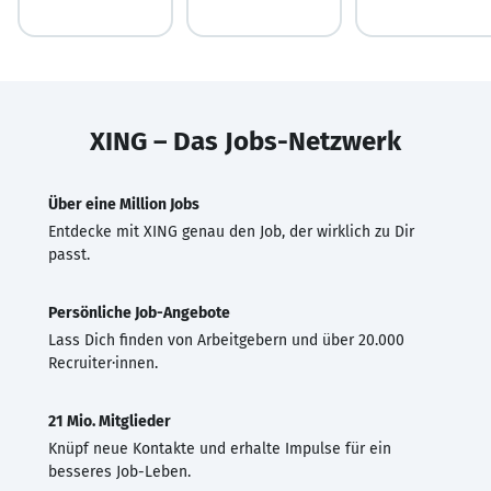
XING – Das Jobs-Netzwerk
Über eine Million Jobs
Entdecke mit XING genau den Job, der wirklich zu Dir
passt.
Persönliche Job-Angebote
Lass Dich finden von Arbeitgebern und über 20.000
Recruiter·innen.
21 Mio. Mitglieder
Knüpf neue Kontakte und erhalte Impulse für ein
besseres Job-Leben.