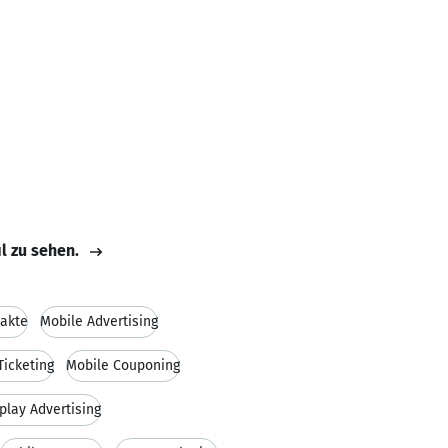
il zu sehen.
akte
Mobile Advertising
Ticketing
Mobile Couponing
play Advertising