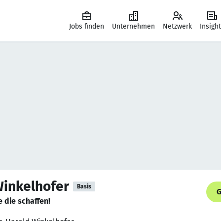
Jobs finden
Unternehmen
Netzwerk
Insigh
 Winkelhofer
Basis
G
 die schaffen!