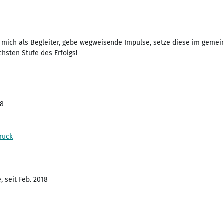
he mich als Begleiter, gebe wegweisende Impulse, setze diese im gem
chsten Stufe des Erfolgs!
18
ruck
 seit Feb. 2018