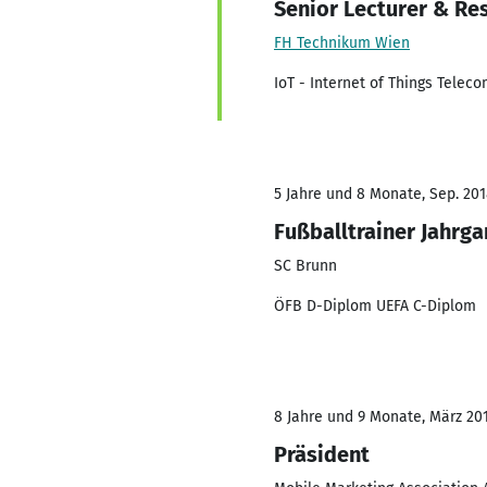
Senior Lecturer & Re
FH Technikum Wien
IoT - Internet of Things Tele
5 Jahre und 8 Monate, Sep. 201
Fußballtrainer Jahrg
SC Brunn
ÖFB D-Diplom UEFA C-Diplom
8 Jahre und 9 Monate, März 201
Präsident