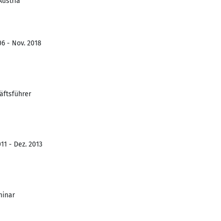
Austria
06 - Nov. 2018
äftsführer
11 - Dez. 2013
minar