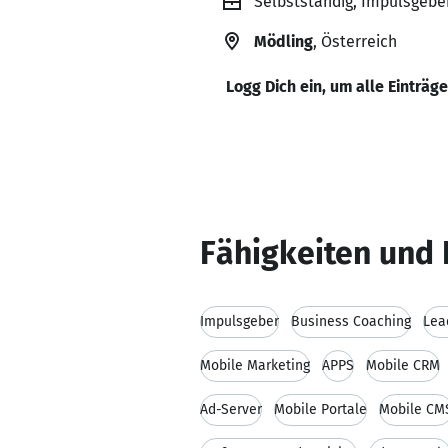
Selbstständig, Impulsgebe
Mödling
, Österreich
Logg Dich ein, um alle Einträg
Fähigkeiten und 
Impulsgeber
Business Coaching
Lea
Mobile Marketing
APPS
Mobile CRM
Ad-Server
Mobile Portale
Mobile CM