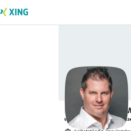
Dipl.-Ing. Harald
www.winkelhofer.com - Impulse