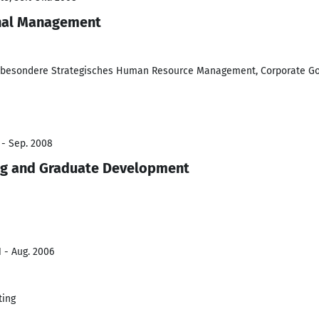
onal Management
nsbesondere Strategisches Human Resource Management, Corporate G
 - Sep. 2008
ng and Graduate Development
1 - Aug. 2006
ting