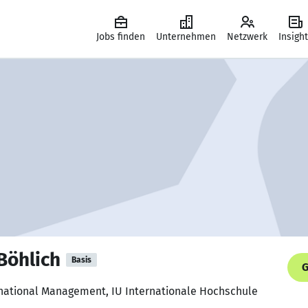
Jobs finden
Unternehmen
Netzwerk
Insigh
Böhlich
Basis
G
ernational Management, IU Internationale Hochschule