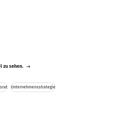
il zu sehen.
srat
Unternehmensstrategie