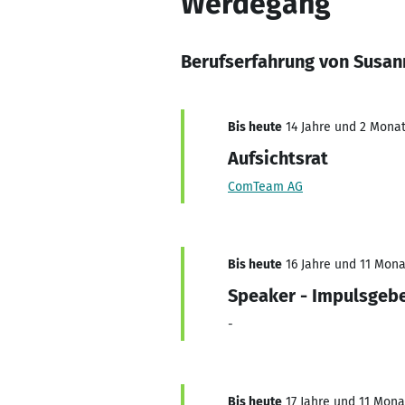
Werdegang
Berufserfahrung von Susan
Bis heute
14 Jahre und 2 Monate
Aufsichtsrat
ComTeam AG
Bis heute
16 Jahre und 11 Monat
Speaker - Impulsgeb
-
Bis heute
17 Jahre und 11 Monat