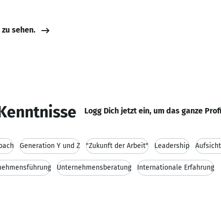
e zu sehen.
Kenntnisse
Logg Dich jetzt ein, um das ganze Prof
oach
Generation Y und Z
"Zukunft der Arbeit"
Leadership
Aufsicht
nehmensführung
Unternehmensberatung
Internationale Erfahrung