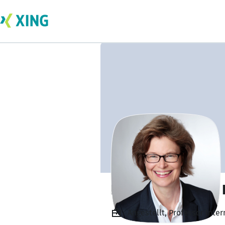
Prof. Dr. Susanne 
Angestellt, Professor Int