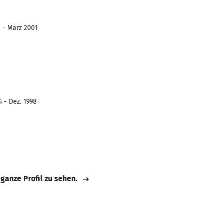
8 - März 2001
4 - Dez. 1998
 ganze Profil zu sehen.