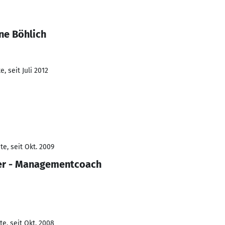
ne Böhlich
, seit Juli 2012
e, seit Okt. 2009
er - Managementcoach
e, seit Okt. 2008