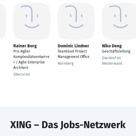
Rainer Borg
Dominic Lindner
Niko Deeg
Pro-Agiler
Teamlead Project
Geschäftsleitung
Komplexitätsentwirre
Management Office
Dierdorf im
r / Agile Enterprise
Nürnberg
Westerwald
Architect
Oberursel
XING – Das Jobs-Netzwerk