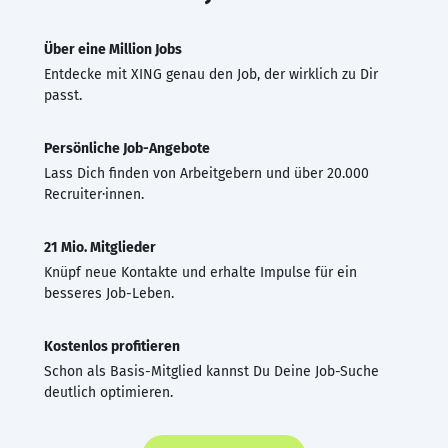
Über eine Million Jobs
Entdecke mit XING genau den Job, der wirklich zu Dir
passt.
Persönliche Job-Angebote
Lass Dich finden von Arbeitgebern und über 20.000
Recruiter·innen.
21 Mio. Mitglieder
Knüpf neue Kontakte und erhalte Impulse für ein
besseres Job-Leben.
Kostenlos profitieren
Schon als Basis-Mitglied kannst Du Deine Job-Suche
deutlich optimieren.