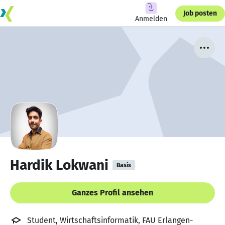
Job posten
Anmelden
Hardik Lokwani
Basis
Ganzes Profil ansehen
Student, Wirtschaftsinformatik, FAU Erlangen-