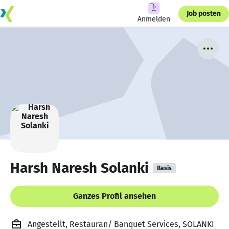
Job posten
Anmelden
Harsh Naresh Solanki
Basis
Ganzes Profil ansehen
Angestellt, Restauran/ Banquet Services, SOLANKI