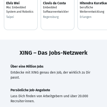
Elvis Wei
Clovis da Costa
Hitendra Kuratka
Msc Embedded
Embedded
berufliche
System and Robotics
Softwareentwickler
Weiterentwicklung
Taipei
Regensburg
Erlangen
XING – Das Jobs-Netzwerk
Über eine Million Jobs
Entdecke mit XING genau den Job, der wirklich zu Dir
passt.
Persönliche Job-Angebote
Lass Dich finden von Arbeitgebern und über 20.000
Recruiter·innen.