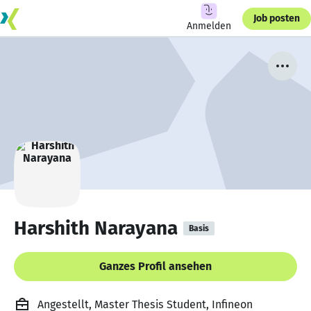
Job posten
Anmelden
Harshith Narayana
Basis
Ganzes Profil ansehen
Angestellt, Master Thesis Student, Infineon