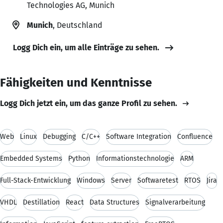
Technologies AG, Munich
Munich
, Deutschland
Logg Dich ein, um alle Einträge zu sehen.
Fähigkeiten und Kenntnisse
Logg Dich jetzt ein, um das ganze Profil zu sehen.
Web
Linux
Debugging
C/C++
Software Integration
Confluence
Embedded Systems
Python
Informationstechnologie
ARM
Full-Stack-Entwicklung
Windows
Server
Softwaretest
RTOS
Jira
VHDL
Destillation
React
Data Structures
Signalverarbeitung