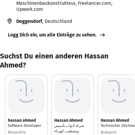
Maschinenbaukonstrukteur, Freelancer.com,
Upwork.com
Deggendorf
, Deutschland
Logg Dich ein, um alle Einträge zu sehen.
Suchst Du einen anderen Hassan
Ahmed?
hassan ahmed
Hassan Ahmed
Hassan Ahmed
Software Developer
شركة أدوات تأسيس
Technischer Zeichne
وتشطيب كهرباء
Alexandria
Budapest