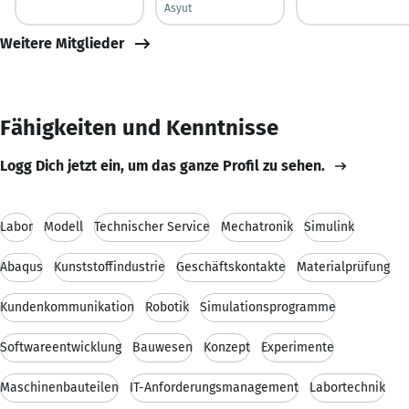
Asyut
Weitere Mitglieder
Fähigkeiten und Kenntnisse
Logg Dich jetzt ein, um das ganze Profil zu sehen.
Labor
Modell
Technischer Service
Mechatronik
Simulink
Abaqus
Kunststoffindustrie
Geschäftskontakte
Materialprüfung
Kundenkommunikation
Robotik
Simulationsprogramme
Softwareentwicklung
Bauwesen
Konzept
Experimente
Maschinenbauteilen
IT-Anforderungsmanagement
Labortechnik