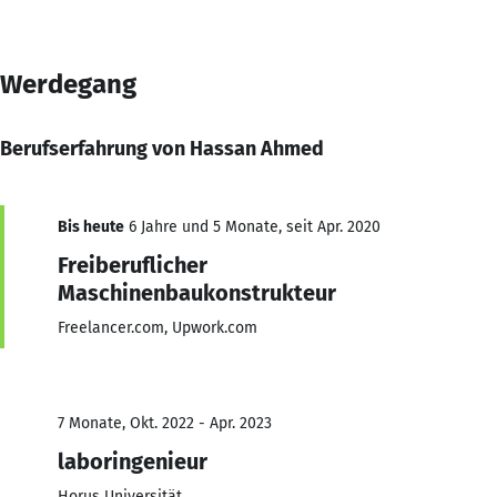
Werdegang
Berufserfahrung von Hassan Ahmed
Bis heute
6 Jahre und 5 Monate, seit Apr. 2020
Freiberuflicher
Maschinenbaukonstrukteur
Freelancer.com, Upwork.com
7 Monate, Okt. 2022 - Apr. 2023
laboringenieur
Horus Universität