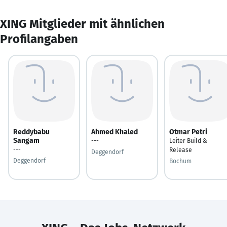
XING Mitglieder mit ähnlichen
Profilangaben
Reddybabu
Ahmed Khaled
Otmar Petri
Sangam
---
Leiter Build &
---
Release
Deggendorf
Deggendorf
Bochum