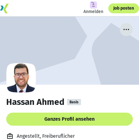
Job posten
Anmelden
Hassan Ahmed
Basis
Ganzes Profil ansehen
Angestellt, Freiberuflicher