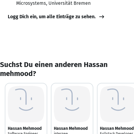
Microsystems, Universität Bremen
Logg Dich ein, um alle Einträge zu sehen.
Suchst Du einen anderen Hassan
mehmood?
Hassan Mehmood
Hassan Mehmood
Hassan Mehmood
Software Engineer
internee
Fullstack Developer