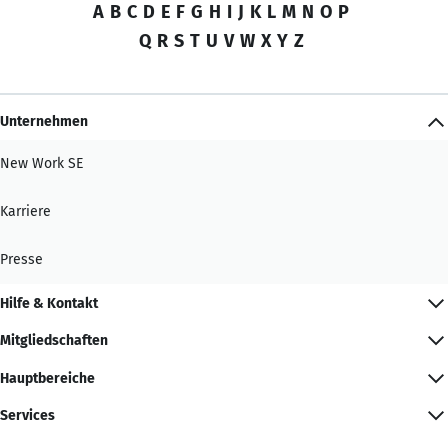
A
B
C
D
E
F
G
H
I
J
K
L
M
N
O
P
Q
R
S
T
U
V
W
X
Y
Z
Unternehmen
New Work SE
Karriere
Presse
Hilfe & Kontakt
Mitgliedschaften
Hauptbereiche
Services