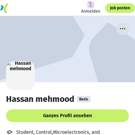
Job posten
Anmelden
Hassan mehmood
Basis
Ganzes Profil ansehen
Student, Control,Microelectronics, and