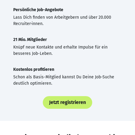
Persönliche Job-Angebote
Lass Dich finden von Arbeitgebern und über 20.000
Recruiter·innen.
21 Mio. Mitglieder
Knüpf neue Kontakte und erhalte Impulse für ein
besseres Job-Leben.
Kostenlos profitieren
Schon als Basis-Mitglied kannst Du Deine Job-Suche
deutlich optimieren.
Jetzt registrieren