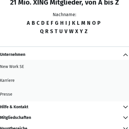
21 Mio. XING Mitglieder, von A bis Z
Nachname:
A
B
C
D
E
F
G
H
I
J
K
L
M
N
O
P
Q
R
S
T
U
V
W
X
Y
Z
Unternehmen
New Work SE
Karriere
Presse
Hilfe & Kontakt
Mitgliedschaften
Hauptbereiche