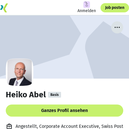
Job posten
Anmelden
Heiko Abel
Basis
Ganzes Profil ansehen
Angestellt, Corporate Account Executive, Swiss Post