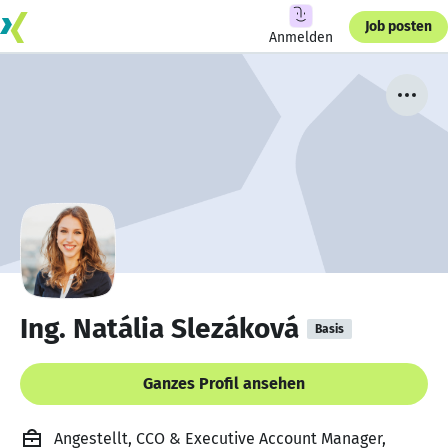
Job posten
Anmelden
Ing. Natália Slezáková
Basis
Ganzes Profil ansehen
Angestellt, CCO & Executive Account Manager,