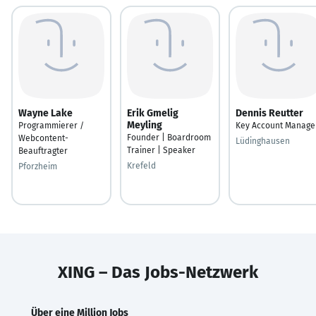
Wayne Lake
Erik Gmelig
Dennis Reutter
Meyling
Programmierer /
Key Account Manage
Founder | Boardroom
Webcontent-
Lüdinghausen
Trainer | Speaker
Beauftragter
Krefeld
Pforzheim
XING – Das Jobs-Netzwerk
Über eine Million Jobs