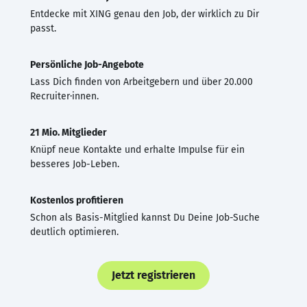
Entdecke mit XING genau den Job, der wirklich zu Dir
passt.
Persönliche Job-Angebote
Lass Dich finden von Arbeitgebern und über 20.000
Recruiter·innen.
21 Mio. Mitglieder
Knüpf neue Kontakte und erhalte Impulse für ein
besseres Job-Leben.
Kostenlos profitieren
Schon als Basis-Mitglied kannst Du Deine Job-Suche
deutlich optimieren.
Jetzt registrieren