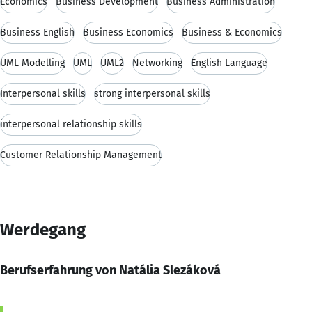
Economics
Business Development
Business Administration
Business English
Business Economics
Business & Economics
UML Modelling
UML
UML2
Networking
English Language
Interpersonal skills
strong interpersonal skills
interpersonal relationship skills
Customer Relationship Management
Werdegang
Berufserfahrung von Natália Slezáková