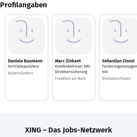
Profilangaben
Daniela Baumann
Marc Zinkant
Sebastian Zinsel
Vertriebsassistenz
Kundenbetreuer bAV
Forderungsmanage
Direktversicherung
ent
Kaiserslautern
Frankfurt am Main
Dinslaken/Essen
XING – Das Jobs-Netzwerk