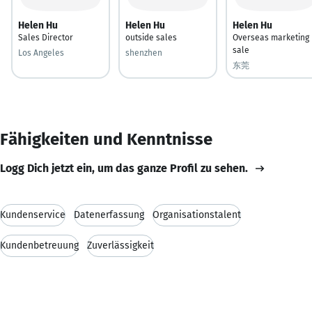
Helen Hu
Helen Hu
Helen Hu
Sales Director
outside sales
Overseas marketing
sale
Los Angeles
shenzhen
东莞
Fähigkeiten und Kenntnisse
Logg Dich jetzt ein, um das ganze Profil zu sehen.
Kundenservice
Datenerfassung
Organisationstalent
Kundenbetreuung
Zuverlässigkeit