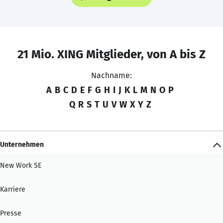
21 Mio. XING Mitglieder, von A bis Z
Nachname:
A
B
C
D
E
F
G
H
I
J
K
L
M
N
O
P
Q
R
S
T
U
V
W
X
Y
Z
Unternehmen
New Work SE
Karriere
Presse