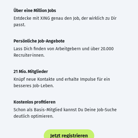
Über eine Million Jobs
Entdecke mit XING genau den Job, der wirklich zu Dir
passt.
Persönliche Job-Angebote
Lass Dich finden von Arbeitgebern und über 20.000
Recruiter·innen.
21 Mio. Mitglieder
Knüpf neue Kontakte und erhalte Impulse für ein
besseres Job-Leben.
Kostenlos profitieren
Schon als Basis-Mitglied kannst Du Deine Job-Suche
deutlich optimieren.
Jetzt registrieren