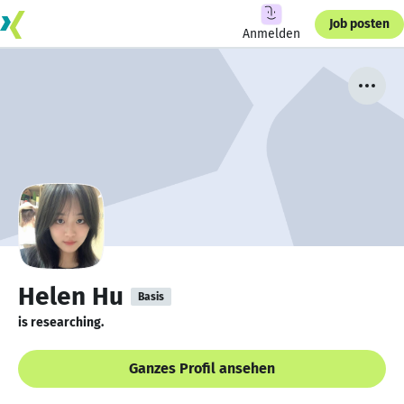
Job posten
Anmelden
Helen Hu
Basis
is researching.
Ganzes Profil ansehen