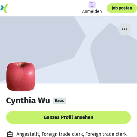
Job posten
Anmelden
Cynthia Wu
Basis
Ganzes Profil ansehen
Angestellt, Foreign trade clerk, Foreign trade clerk