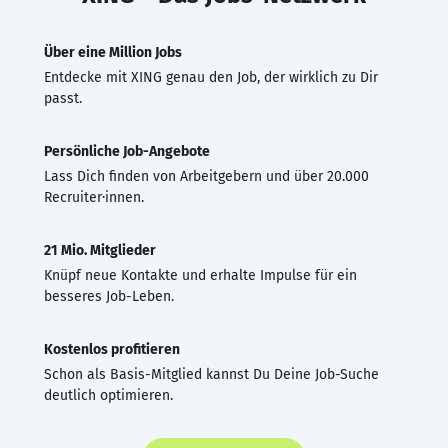
Über eine Million Jobs
Entdecke mit XING genau den Job, der wirklich zu Dir
passt.
Persönliche Job-Angebote
Lass Dich finden von Arbeitgebern und über 20.000
Recruiter·innen.
21 Mio. Mitglieder
Knüpf neue Kontakte und erhalte Impulse für ein
besseres Job-Leben.
Kostenlos profitieren
Schon als Basis-Mitglied kannst Du Deine Job-Suche
deutlich optimieren.