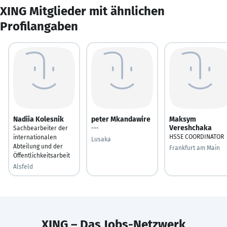
XING Mitglieder mit ähnlichen
Profilangaben
Nadiia Kolesnik
peter Mkandawire
Maksym
Vereshchaka
Sachbearbeiter der
---
HSSE COORDINATOR
internationalen
Lusaka
Abteilung und der
Frankfurt am Main
Öffentlichkeitsarbeit
Alsfeld
XING – Das Jobs-Netzwerk