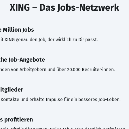
XING – Das Jobs-Netzwerk
 Million Jobs
t XING genau den Job, der wirklich zu Dir passt.
che Job-Angebote
inden von Arbeitgebern und über 20.000 Recruiter·innen.
itglieder
Kontakte und erhalte Impulse für ein besseres Job-Leben.
s profitieren