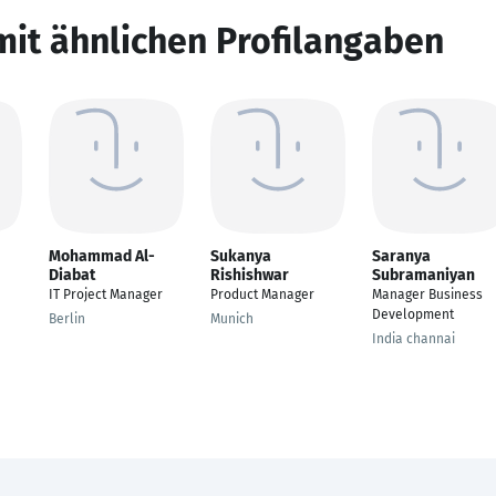
mit ähnlichen Profilangaben
Mohammad Al-
Sukanya
Saranya
Diabat
Rishishwar
Subramaniyan
IT Project Manager
Product Manager
Manager Business
Development
Berlin
Munich
India channai