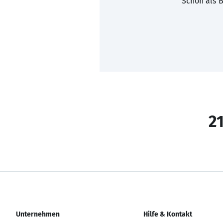
Schon als B
21
Unternehmen
Hilfe & Kontakt