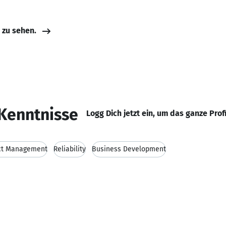
e zu sehen.
Kenntnisse
Logg Dich jetzt ein, um das ganze Prof
ct Management
Reliability
Business Development