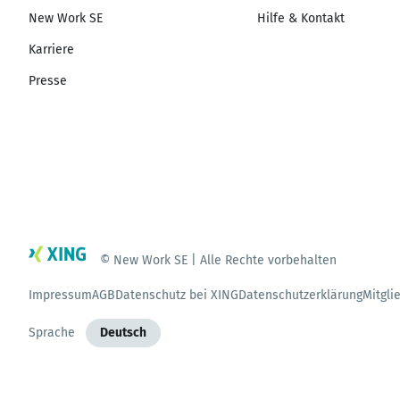
New Work SE
Hilfe & Kontakt
Karriere
Presse
© New Work SE | Alle Rechte vorbehalten
Impressum
AGB
Datenschutz bei XING
Datenschutzerklärung
Mitgli
Sprache
Deutsch