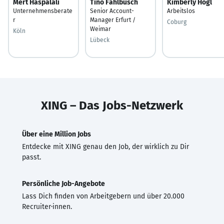
Mert Haspalali
Tino Fahlbusch
Kimberly Hogl
Unternehmensberate
Senior Account-
Arbeitslos
r
Manager Erfurt /
Coburg
Weimar
Köln
Lübeck
XING – Das Jobs-Netzwerk
Über eine Million Jobs
Entdecke mit XING genau den Job, der wirklich zu Dir
passt.
Persönliche Job-Angebote
Lass Dich finden von Arbeitgebern und über 20.000
Recruiter·innen.