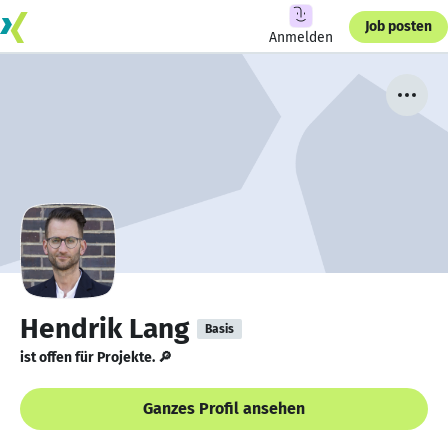
Job posten
Anmelden
Hendrik Lang
Basis
ist offen für Projekte. 🔎
Ganzes Profil ansehen