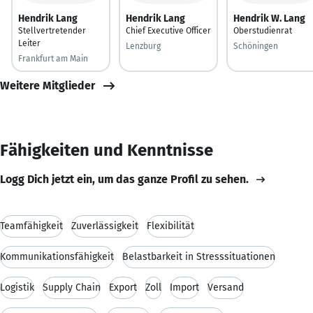
Hendrik Lang
Hendrik Lang
Hendrik W. Lang
Stellvertretender
Chief Executive Officer
Oberstudienrat
Leiter
Lenzburg
Schöningen
Frankfurt am Main
Weitere Mitglieder
Fähigkeiten und Kenntnisse
Logg Dich jetzt ein, um das ganze Profil zu sehen.
Teamfähigkeit
Zuverlässigkeit
Flexibilität
Kommunikationsfähigkeit
Belastbarkeit in Stresssituationen
Logistik
Supply Chain
Export
Zoll
Import
Versand