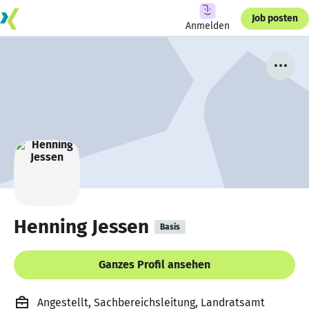
Job posten
Anmelden
Henning Jessen
Basis
Ganzes Profil ansehen
Angestellt, Sachbereichsleitung, Landratsamt