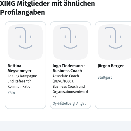
XING Mitglieder mit ähnlichen
Profilangaben
Bettina
Ingo Tiedemann -
Jürgen Berger
Meysemeyer
Business Coach
---
Leitung Kampagne
Associate Coach
Stuttgart
und Referentin
(DBVC/IOBC),
Kommunikation
Business Coach und
Organisationsentwickl
Köln
er
Oy-Mittelberg, Allgäu