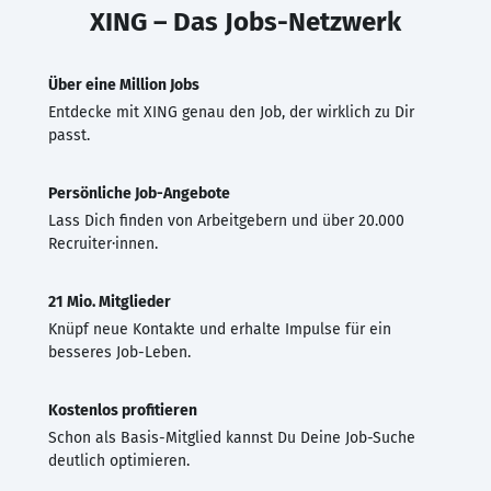
XING – Das Jobs-Netzwerk
Über eine Million Jobs
Entdecke mit XING genau den Job, der wirklich zu Dir
passt.
Persönliche Job-Angebote
Lass Dich finden von Arbeitgebern und über 20.000
Recruiter·innen.
21 Mio. Mitglieder
Knüpf neue Kontakte und erhalte Impulse für ein
besseres Job-Leben.
Kostenlos profitieren
Schon als Basis-Mitglied kannst Du Deine Job-Suche
deutlich optimieren.