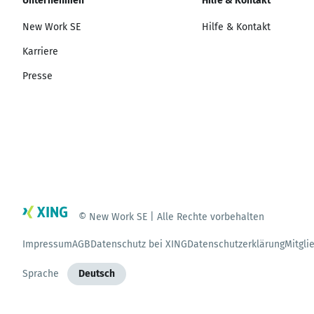
Unternehmen
Hilfe & Kontakt
New Work SE
Hilfe & Kontakt
Karriere
Presse
© New Work SE | Alle Rechte vorbehalten
Impressum
AGB
Datenschutz bei XING
Datenschutzerklärung
Mitgli
Sprache
Deutsch