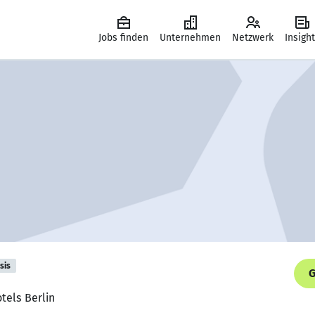
Jobs finden
Unternehmen
Netzwerk
Insigh
sis
G
otels Berlin