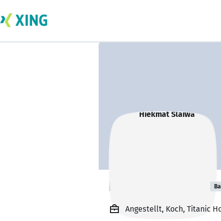
Hiekmat Slaiwa
Ba
Angestellt, Koch, Titanic H