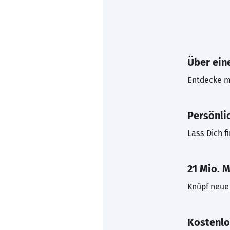
Über eine
Entdecke mi
Persönli
Lass Dich f
21 Mio. M
Knüpf neue 
Kostenlo