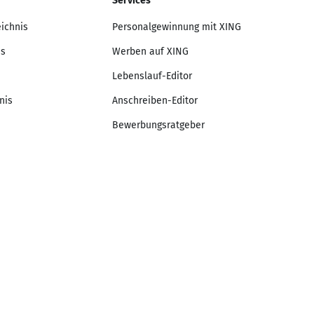
Services
eichnis
Personalgewinnung mit XING
is
Werben auf XING
Lebenslauf-Editor
nis
Anschreiben-Editor
Bewerbungsratgeber