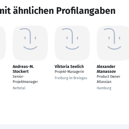
mit ähnlichen Profilangaben
Andreas-M.
Viktoria Seelich
Alexander
Stockert
Atanassov
Projekt-Managerin
Senior-
Product Owner
Freiburg im Breisgau
Projektmanager
Atlassian
Nettetal
Hamburg