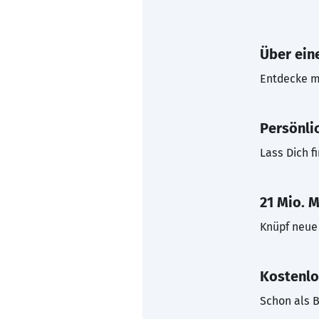
Über eine
Entdecke mi
Persönli
Lass Dich f
21 Mio. M
Knüpf neue 
Kostenlo
Schon als B