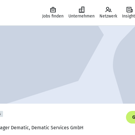
Jobs finden
Unternehmen
Netzwerk
Insigh
s
G
anager Dematic, Dematic Services GmbH