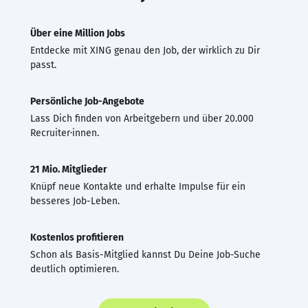
Über eine Million Jobs
Entdecke mit XING genau den Job, der wirklich zu Dir
passt.
Persönliche Job-Angebote
Lass Dich finden von Arbeitgebern und über 20.000
Recruiter·innen.
21 Mio. Mitglieder
Knüpf neue Kontakte und erhalte Impulse für ein
besseres Job-Leben.
Kostenlos profitieren
Schon als Basis-Mitglied kannst Du Deine Job-Suche
deutlich optimieren.