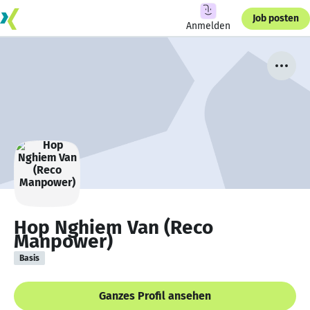
Job posten
Anmelden
Hop Nghiem Van (Reco
Manpower)
Basis
Ganzes Profil ansehen