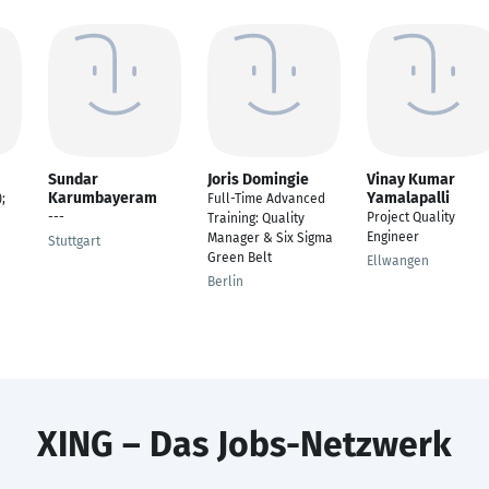
Sundar
Joris Domingie
Vinay Kumar
Karumbayeram
Yamalapalli
;
Full-Time Advanced
---
Project Quality
Training: Quality
Engineer
Manager & Six Sigma
Stuttgart
Green Belt
Ellwangen
Berlin
XING – Das Jobs-Netzwerk