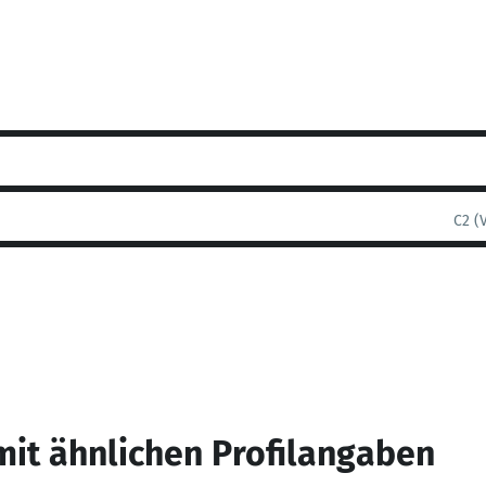
C2 (
mit ähnlichen Profilangaben