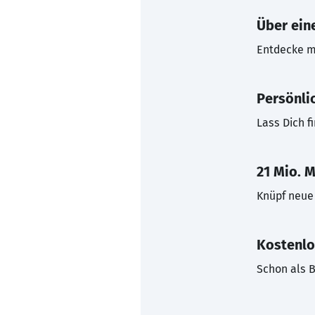
Über eine
Entdecke mi
Persönli
Lass Dich f
21 Mio. M
Knüpf neue 
Kostenlo
Schon als B