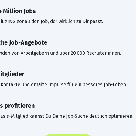
 Million Jobs
t XING genau den Job, der wirklich zu Dir passt.
che Job-Angebote
inden von Arbeitgebern und über 20.000 Recruiter·innen.
itglieder
Kontakte und erhalte Impulse für ein besseres Job-Leben.
s profitieren
asis-Mitglied kannst Du Deine Job-Suche deutlich optimieren.