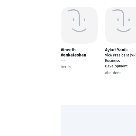
Vineeth
Aykut Yanik
Venkateshan
Vice President (VP)
---
Business
Development
Berlin
Aberdeen