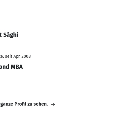
t Sághi
, seit Apr. 2008
 and MBA
 ganze Profil zu sehen.