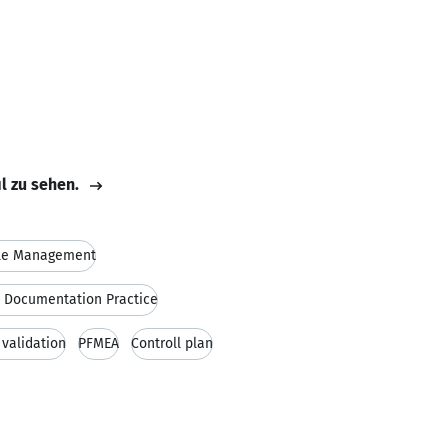
il zu sehen.
le Management
 Documentation Practice
 validation
PFMEA
Controll plan