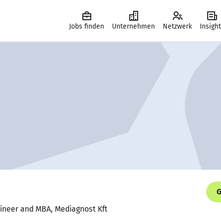
Jobs finden
Unternehmen
Netzwerk
Insigh
G
gineer and MBA, Mediagnost Kft