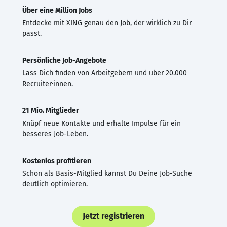
Über eine Million Jobs
Entdecke mit XING genau den Job, der wirklich zu Dir
passt.
Persönliche Job-Angebote
Lass Dich finden von Arbeitgebern und über 20.000
Recruiter·innen.
21 Mio. Mitglieder
Knüpf neue Kontakte und erhalte Impulse für ein
besseres Job-Leben.
Kostenlos profitieren
Schon als Basis-Mitglied kannst Du Deine Job-Suche
deutlich optimieren.
Jetzt registrieren