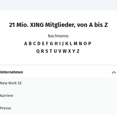
21 Mio. XING Mitglieder, von A bis Z
Nachname:
A
B
C
D
E
F
G
H
I
J
K
L
M
N
O
P
Q
R
S
T
U
V
W
X
Y
Z
Unternehmen
New Work SE
Karriere
Presse