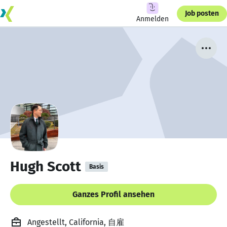
Job posten
Anmelden
Hugh Scott
Basis
Ganzes Profil ansehen
Angestellt, California, 自雇