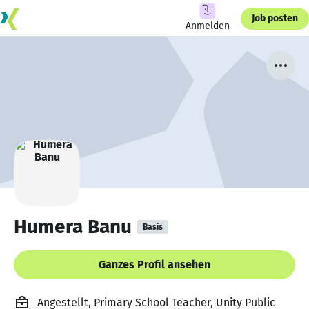
Job posten
Anmelden
Humera Banu
Basis
Ganzes Profil ansehen
Angestellt, Primary School Teacher, Unity Public