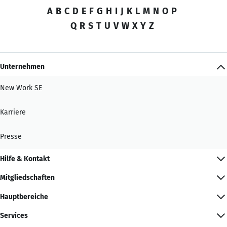
A
B
C
D
E
F
G
H
I
J
K
L
M
N
O
P
Q
R
S
T
U
V
W
X
Y
Z
Unternehmen
New Work SE
Karriere
Presse
Hilfe & Kontakt
Mitgliedschaften
Hauptbereiche
Services