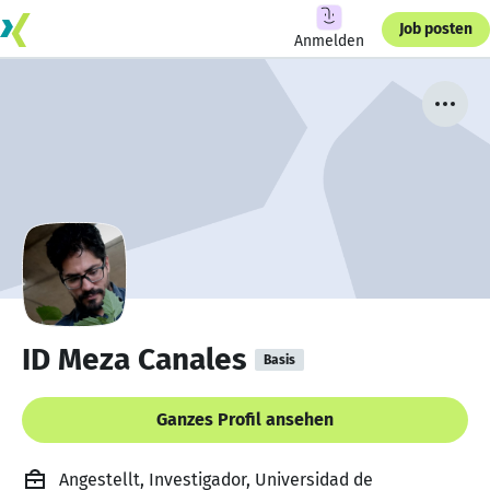
Job posten
Anmelden
ID Meza Canales
Basis
Ganzes Profil ansehen
Angestellt, Investigador, Universidad de