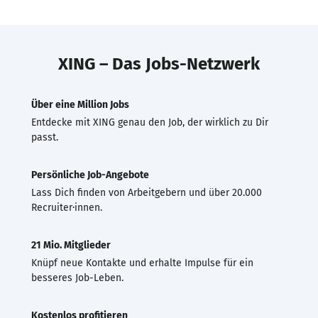
XING – Das Jobs-Netzwerk
Über eine Million Jobs
Entdecke mit XING genau den Job, der wirklich zu Dir
passt.
Persönliche Job-Angebote
Lass Dich finden von Arbeitgebern und über 20.000
Recruiter·innen.
21 Mio. Mitglieder
Knüpf neue Kontakte und erhalte Impulse für ein
besseres Job-Leben.
Kostenlos profitieren