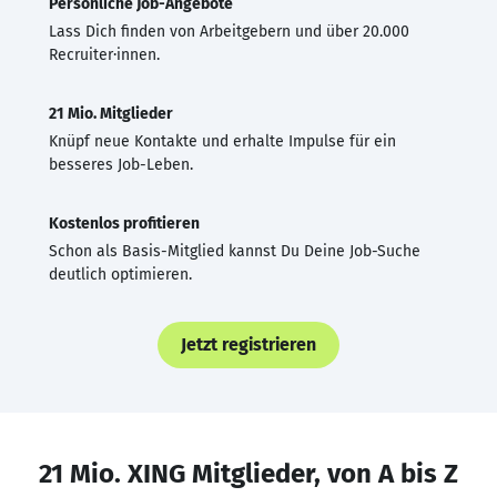
Persönliche Job-Angebote
Lass Dich finden von Arbeitgebern und über 20.000
Recruiter·innen.
21 Mio. Mitglieder
Knüpf neue Kontakte und erhalte Impulse für ein
besseres Job-Leben.
Kostenlos profitieren
Schon als Basis-Mitglied kannst Du Deine Job-Suche
deutlich optimieren.
Jetzt registrieren
21 Mio. XING Mitglieder, von A bis Z