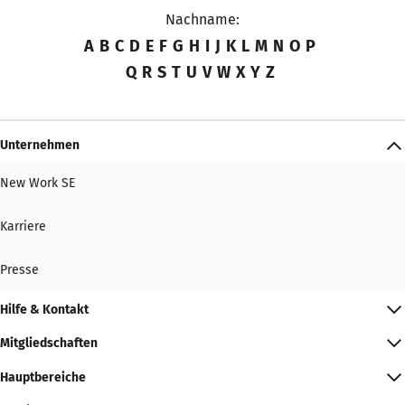
Nachname:
A
B
C
D
E
F
G
H
I
J
K
L
M
N
O
P
Q
R
S
T
U
V
W
X
Y
Z
Unternehmen
New Work SE
Karriere
Presse
Hilfe & Kontakt
Mitgliedschaften
Hauptbereiche