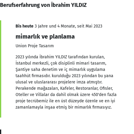
Berufserfahrung von İbrahim YILDIZ
Bis heute
3 Jahre und 4 Monate, seit Mai 2023
mimarlık ve planlama
Union Proje Tasarım
2023 yılında İbrahim YILDIZ tarafından kurulan,
İstanbul merkezli, çok disiplinli mimari tasarım,
Şantiye saha denetim ve iç mimarlık uygulama
taahhüt firmasıdır. kurulduğu 2023 yılından bu yana
ulusal ve uluslararası projelere imza atmıştır.
Perakende mağazaları, Kafeler, Restoranlar, Ofisler,
Oteller ve Villalar da dahil olmak üzere 450'den fazla
proje tecrübemiz ile en üst düzeyde özenle ve en iyi
zamanlamayla inşaa etmiş bir mimarlık firmasıyız.