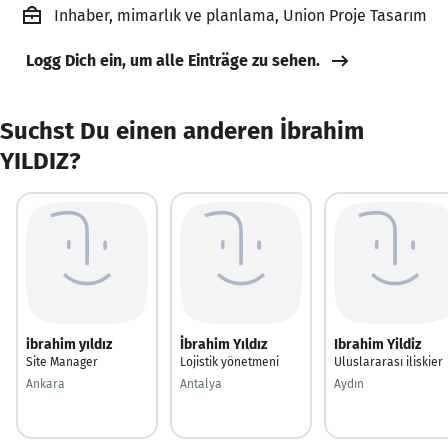
Inhaber, mimarlık ve planlama, Union Proje Tasarım
Logg Dich ein, um alle Einträge zu sehen.
Suchst Du einen anderen İbrahim
YILDIZ?
ibrahim yıldız
İbrahim Yıldız
Ibrahim Yildiz
Site Manager
Lojistik yönetmeni
Uluslararası iliskier
Ankara
Antalya
Aydın