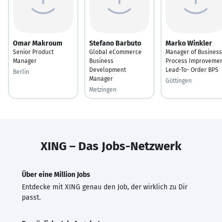
Omar Makroum
Stefano Barbuto
Marko Winkler
Senior Product
Global eCommerce
Manager of Business
Manager
Business
Process Improveme
Development
Lead-To- Order BPS
Berlin
Manager
Göttingen
Metzingen
XING – Das Jobs-Netzwerk
Über eine Million Jobs
Entdecke mit XING genau den Job, der wirklich zu Dir
passt.