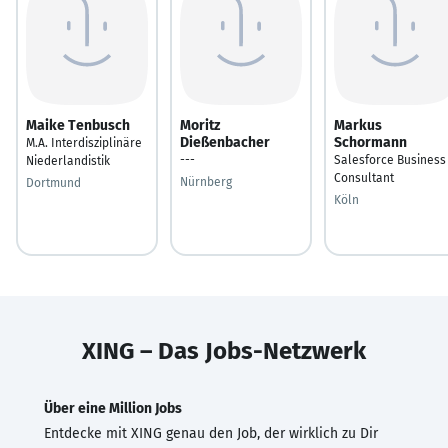
Maike Tenbusch
Moritz
Markus
Dießenbacher
Schormann
M.A. Interdisziplinäre
---
Salesforce Business
Niederlandistik
Consultant
Nürnberg
Dortmund
Köln
XING – Das Jobs-Netzwerk
Über eine Million Jobs
Entdecke mit XING genau den Job, der wirklich zu Dir