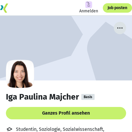
Job posten
Anmelden
Iga Paulina Majcher
Basis
Ganzes Profil ansehen
Studentin, Soziologie, Sozialwissenschaft,