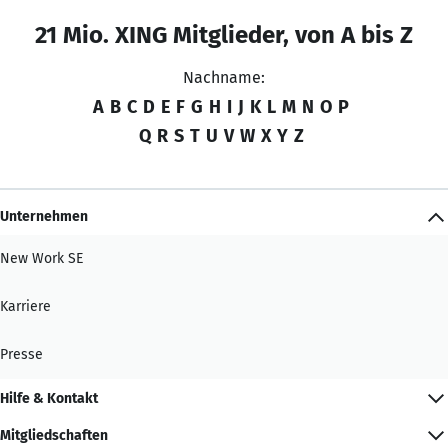
21 Mio. XING Mitglieder, von A bis Z
Nachname:
A
B
C
D
E
F
G
H
I
J
K
L
M
N
O
P
Q
R
S
T
U
V
W
X
Y
Z
Unternehmen
New Work SE
Karriere
Presse
Hilfe & Kontakt
Mitgliedschaften