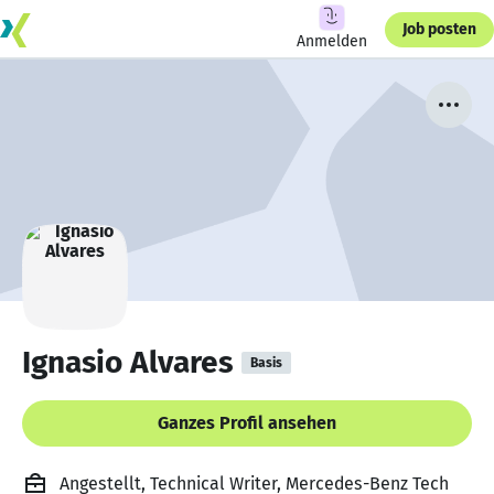
Job posten
Anmelden
Ignasio Alvares
Basis
Ganzes Profil ansehen
Angestellt, Technical Writer, Mercedes-Benz Tech