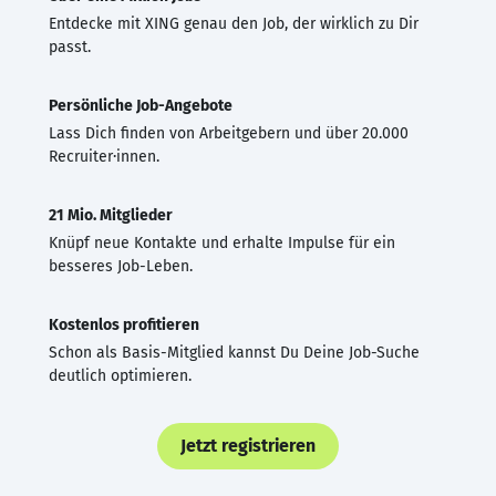
Entdecke mit XING genau den Job, der wirklich zu Dir
passt.
Persönliche Job-Angebote
Lass Dich finden von Arbeitgebern und über 20.000
Recruiter·innen.
21 Mio. Mitglieder
Knüpf neue Kontakte und erhalte Impulse für ein
besseres Job-Leben.
Kostenlos profitieren
Schon als Basis-Mitglied kannst Du Deine Job-Suche
deutlich optimieren.
Jetzt registrieren