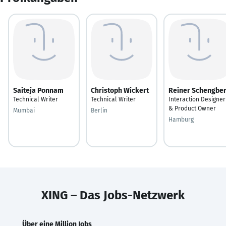
Saiteja Ponnam
Christoph Wickert
Reiner Schengbe
Technical Writer
Technical Writer
Interaction Designer
& Product Owner
Mumbai
Berlin
Hamburg
XING – Das Jobs-Netzwerk
Über eine Million Jobs