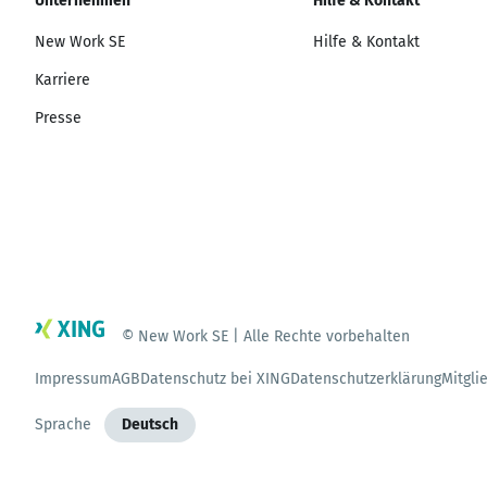
Unternehmen
Hilfe & Kontakt
New Work SE
Hilfe & Kontakt
Karriere
Presse
© New Work SE | Alle Rechte vorbehalten
Impressum
AGB
Datenschutz bei XING
Datenschutzerklärung
Mitgli
Sprache
Deutsch