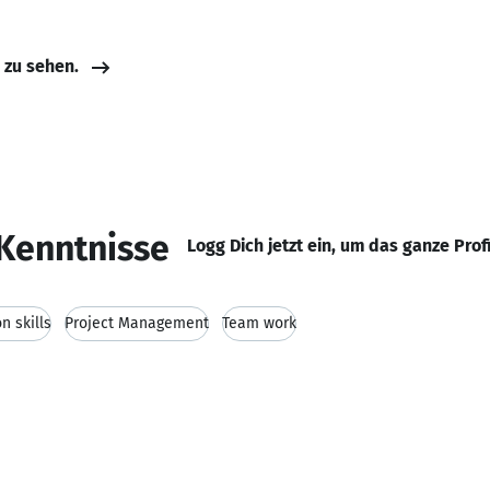
e zu sehen.
Kenntnisse
Logg Dich jetzt ein, um das ganze Prof
 skills
Project Management
Team work