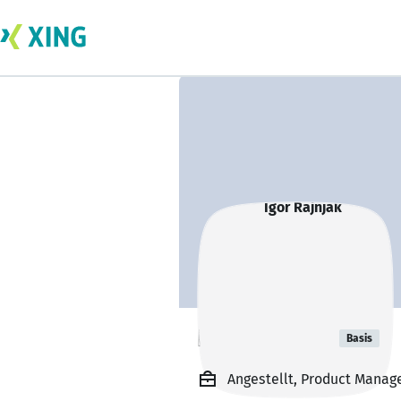
Igor Rajnjak
Basis
Angestellt, Product Manage