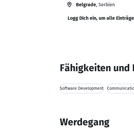
Belgrade
, Serbien
Logg Dich ein, um alle Einträg
Fähigkeiten und 
Software Development
Communication
Werdegang