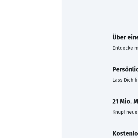
Über eine
Entdecke mi
Persönli
Lass Dich f
21 Mio. M
Knüpf neue 
Kostenlo