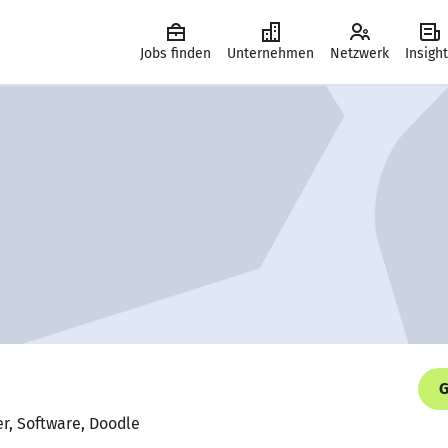
Jobs finden
Unternehmen
Netzwerk
Insigh
G
r, Software, Doodle