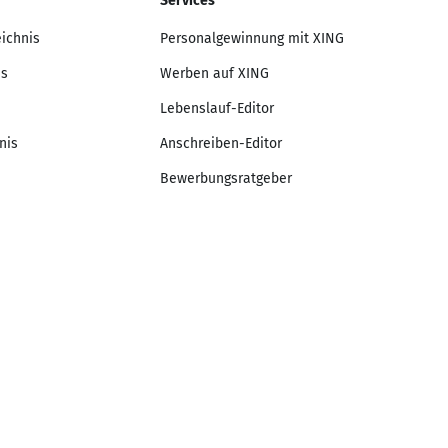
Services
eichnis
Personalgewinnung mit XING
is
Werben auf XING
Lebenslauf-Editor
nis
Anschreiben-Editor
Bewerbungsratgeber