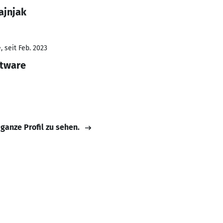
ajnjak
 seit Feb. 2023
ftware
 ganze Profil zu sehen.