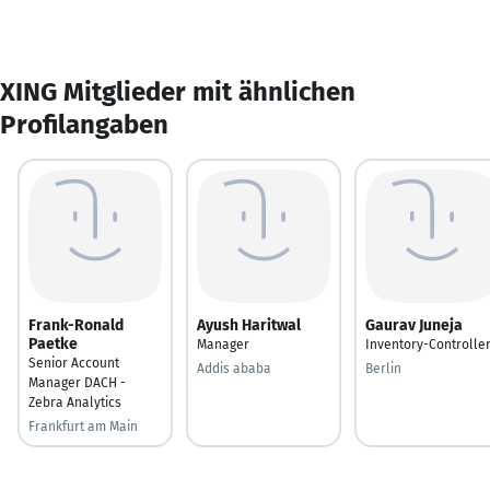
XING Mitglieder mit ähnlichen
Profilangaben
Frank-Ronald
Ayush Haritwal
Gaurav Juneja
Paetke
Manager
Inventory-Controlle
Senior Account
Addis ababa
Berlin
Manager DACH -
Zebra Analytics
Frankfurt am Main