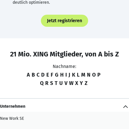
deutlich optimieren.
Jetzt registrieren
21 Mio. XING Mitglieder, von A bis Z
Nachname:
A
B
C
D
E
F
G
H
I
J
K
L
M
N
O
P
Q
R
S
T
U
V
W
X
Y
Z
Unternehmen
New Work SE