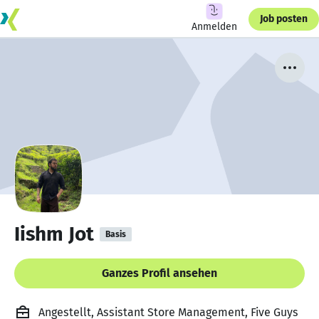
Job posten
Anmelden
Iishm Jot
Basis
Ganzes Profil ansehen
Angestellt, Assistant Store Management, Five Guys