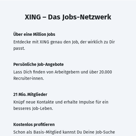
XING – Das Jobs-Netzwerk
Über eine Million Jobs
Entdecke mit XING genau den Job, der wirklich zu Dir
passt.
Persönliche Job-Angebote
Lass Dich finden von Arbeitgebern und über 20.000
Recruiter·innen.
21 Mio. Mitglieder
Knüpf neue Kontakte und erhalte Impulse für ein
besseres Job-Leben.
Kostenlos profitieren
Schon als Basis-Mitglied kannst Du Deine Job-Suche