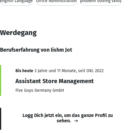
English Language
Office Administration
problem solving skills
Werdegang
Berufserfahrung von Iishm Jot
Bis heute
3 Jahre und 11 Monate, seit Okt. 2022
Assistant Store Management
Five Guys Germany GmbH
Logg Dich jetzt ein, um das ganze Profil zu
sehen.